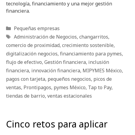
tecnología, financiamiento y una mejor gestión
financiera.
Categorías
Pequeñas empresas
Etiquetas
Administración de Negocios
,
changarritos
,
comercio de proximidad
,
crecimiento sostenible
,
digitalización negocios
,
financiamiento para pymes
,
flujo de efectivo
,
Gestión financiera
,
inclusión
financiera
,
innovación financiera
,
MIPYMES México
,
pagos con tarjeta
,
pequeños negocios
,
picos de
ventas
,
Prontipagos
,
pymes México
,
Tap to Pay
,
tiendas de barrio
,
ventas estacionales
Cinco retos para aplicar