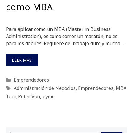
como MBA
Para aplicar como un MBA (Master in Business
Administration), es como correr un maratón, no es
para los débiles. Requiere de trabajo duro y mucha …
LEER MÁS
Categorías
Emprendedores
Etiquetas
Administración de Negocios
,
Emprendedores
,
MBA
Tour
,
Peter Von
,
pyme