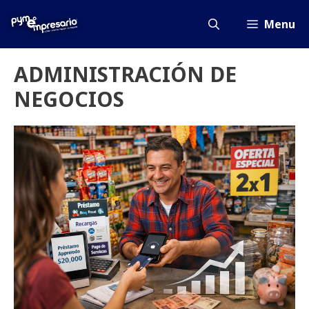
Saltar
al
Menu
contenido
ADMINISTRACIÓN DE
NEGOCIOS