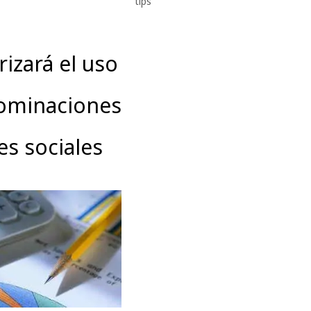
tips
rizará el uso
ominaciones
es sociales