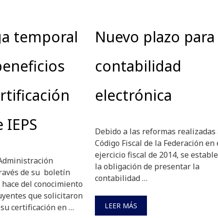
ga temporal
Nuevo plazo para 
beneficios
contabilidad
rtificación
electrónica
e IEPS
Debido a las reformas realizadas 
Código Fiscal de la Federación en 
ejercicio fiscal de 2014, se estable
 Administración
la obligación de presentar la
ravés de su boletín
contabilidad …
hace del conocimiento
uyentes que solicitaron
LEER MÁS
su certificación en …