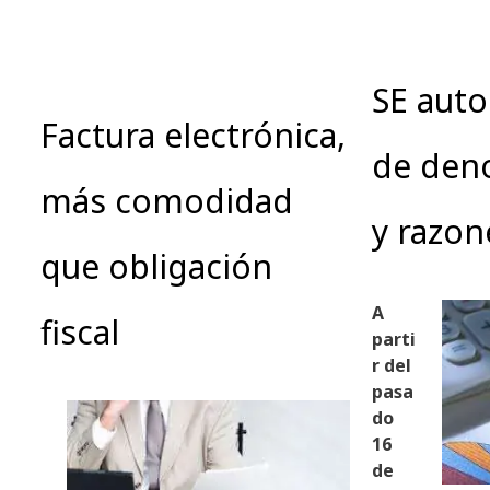
SE auto
Factura electrónica,
de den
más comodidad
y razon
que obligación
A
fiscal
parti
r del
pasa
do
16
de