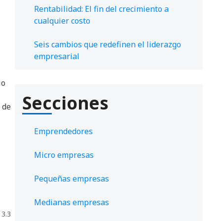
Rentabilidad: El fin del crecimiento a
cualquier costo
Seis cambios que redefinen el liderazgo
empresarial
io
Secciones
 de
Emprendedores
Micro empresas
Pequeñas empresas
Medianas empresas
 3.3