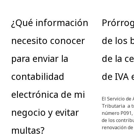
¿Qué información
Prórro
necesito conocer
de los 
para enviar la
de la ce
contabilidad
de IVA 
electrónica de mi
El Servicio de
Tributaria a t
negocio y evitar
número P091, 
de los contrib
multas?
renovación de 