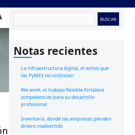
A
Buscar
BUSCAR
Notas recientes
La infraestructura digital, el activo que
las PyMEs no controlan
We work: el trabajo flexible fortalece
competencias para su desarrollo
profesional
Inventario, donde las empresas pierden
dinero inadvertido
ón