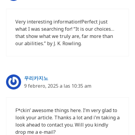
Very interesting information!Perfect just
what I was searching for! “It is our choices…
that show what we truly are, far more than
our abilities.” by J. K. Rowling.
우리카지노
9 febrero, 2025 a las 10:35 am
F*ckin’ awesome things here. I’m very glad to
look your article. Thanks a lot and i’m taking a
look ahead to contact you. Will you kindly
drop me a e-mail?