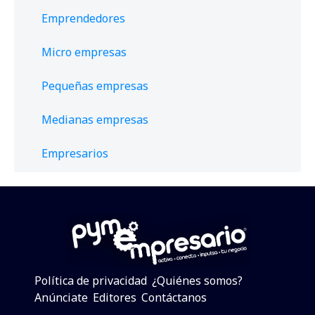
Emprendedores
Micro empresas
Pequeñas empresas
Medianas empresas
Empresarios
Política de privacidad
¿Quiénes somos?
Anúnciate
Editores
Contáctanos