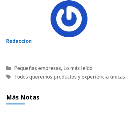
Redaccion
Categorías
Pequeñas empresas
,
Lo más leído
Etiquetas
Todos queremos productos y experiencia únicas
Más Notas