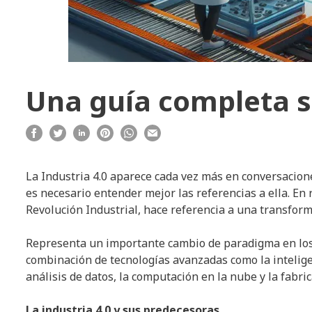
Una guía completa so
La Industria 4.0 aparece cada vez más en conversacione
es necesario entender mejor las referencias a ella. En
Revolución Industrial, hace referencia a una transforma
Representa un importante cambio de paradigma en los 
combinación de tecnologías avanzadas como la inteligencia
análisis de datos, la computación en la nube y la fabri
La industria 4.0 y sus predecesoras