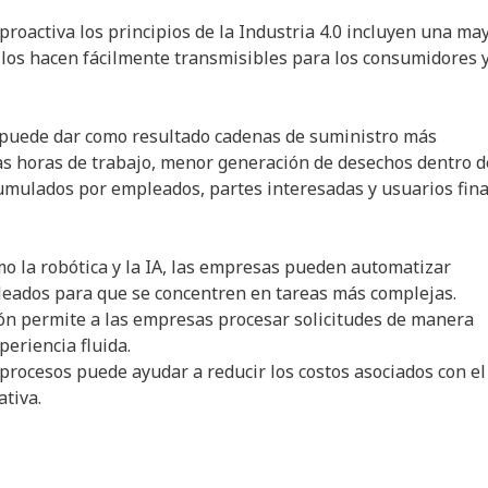
roactiva los principios de la Industria 4.0 incluyen una ma
e los hacen fácilmente transmisibles para los consumidores y
0 puede dar como resultado cadenas de suministro más
las horas de trabajo, menor generación de desechos dentro d
cumulados por empleados, partes interesadas y usuarios fin
o la robótica y la IA, las empresas pueden automatizar
leados para que se concentren en tareas más complejas.
ón permite a las empresas procesar solicitudes de manera
periencia fluida.
procesos puede ayudar a reducir los costos asociados con el
ativa.