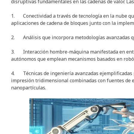
disruptivas fundamentales en las cadenas de valor. Las
1. Conectividad a través de tecnología en la nube que 
aplicaciones de cadena de bloques junto con la implem
2. Análisis que incorpora metodologías avanzadas que 
3. Interacción hombre-máquina manifestada en entor
autónomos que emplean mecanismos basados en robót
4. Técnicas de ingeniería avanzadas ejemplificadas p
impresión tridimensional combinadas con fuentes de e
nanopartículas.