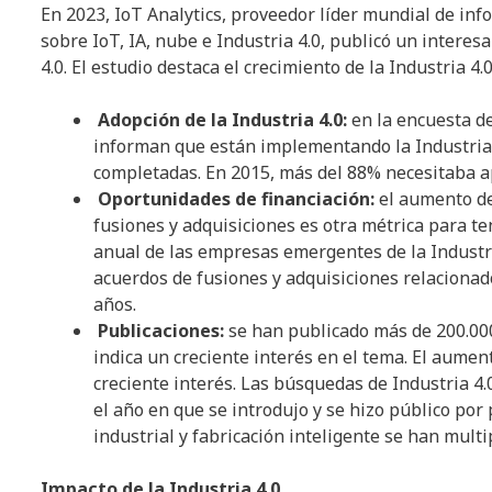
En 2023, IoT Analytics, proveedor líder mundial de inf
sobre IoT, IA, nube e Industria 4.0, publicó un interes
4.0. El estudio destaca el crecimiento de la Industria 4
Adopción de la Industria 4.0:
en la encuesta d
informan que están implementando la Industria 4
completadas. En 2015, más del 88% necesitaba ap
Oportunidades de financiación:
el aumento de
fusiones y adquisiciones es otra métrica para te
anual de las empresas emergentes de la Industr
acuerdos de fusiones y adquisiciones relacionad
años.
Publicaciones:
se han publicado más de 200.000 
indica un creciente interés en el tema. El aume
creciente interés. Las búsquedas de Industria 
el año en que se introdujo y se hizo público po
industrial y fabricación inteligente se han multi
Impacto de la Industria 4.0