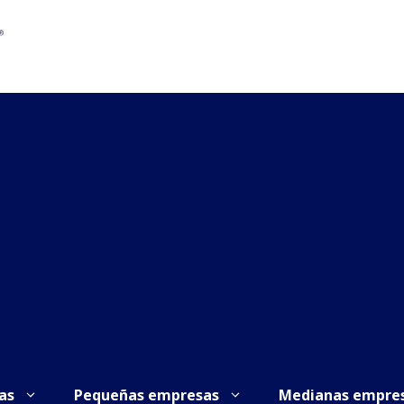
as
Pequeñas empresas
Medianas empre