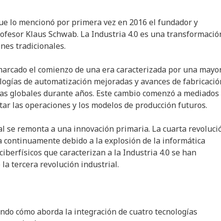
que lo mencionó por primera vez en 2016 el fundador y
profesor Klaus Schwab. La Industria 4.0 es una transformació
nes tradicionales.
ha marcado el comienzo de una era caracterizada por una mayo
nologías de automatización mejoradas y avances de fabricació
as globales durante años. Este cambio comenzó a mediados
ctar las operaciones y los modelos de producción futuros.
al se remonta a una innovación primaria. La cuarta revoluci
era continuamente debido a la explosión de la informática
iberfísicos que caracterizan a la Industria 4.0 se han
la tercera revolución industrial.
ando cómo aborda la integración de cuatro tecnologías