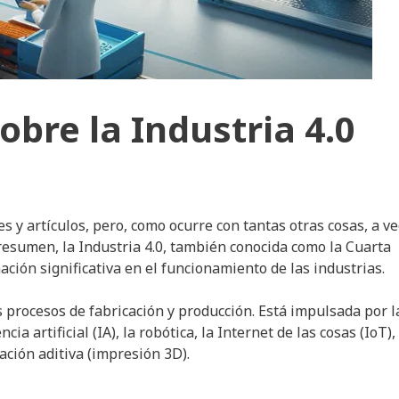
bre la Industria 4.0
s y artículos, pero, como ocurre con tantas otras cosas, a v
 resumen, la Industria 4.0, también conocida como la Cuarta
ción significativa en el funcionamiento de las industrias.
procesos de fabricación y producción. Está impulsada por l
 artificial (IA), la robótica, la Internet de las cosas (IoT), 
cación aditiva (impresión 3D).