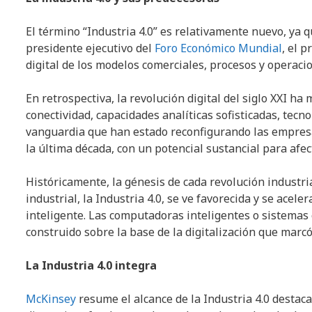
El término “Industria 4.0” es relativamente nuevo, ya 
presidente ejecutivo del
Foro Económico Mundial
, el 
digital de los modelos comerciales, procesos y operacio
En retrospectiva, la revolución digital del siglo XXI 
conectividad, capacidades analíticas sofisticadas, tec
vanguardia que han estado reconfigurando las empres
la última década, con un potencial sustancial para afe
Históricamente, la génesis de cada revolución industri
industrial, la Industria 4.0, se ve favorecida y se acel
inteligente. Las computadoras inteligentes o sistemas c
construido sobre la base de la digitalización que marcó 
La Industria 4.0 integra
McKinsey
resume el alcance de la Industria 4.0 destac