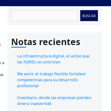
Buscar
BUSCAR
Notas recientes
y
La infraestructura digital, el activo que
las PyMEs no controlan
n a
We work: el trabajo flexible fortalece
ue
competencias para su desarrollo
profesional
Inventario, donde las empresas pierden
dinero inadvertido