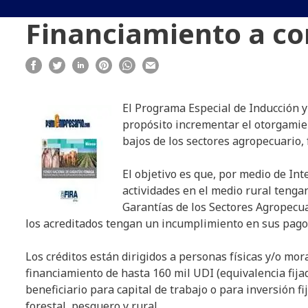
Financiamiento a c
El Programa Especial de Inducción 
propósito incrementar el otorgamien
bajos de los sectores agropecuario, 
El objetivo es que, por medio de In
actividades en el medio rural tengan
Garantías de los Sectores Agropecua
los acreditados tengan un incumplimiento en sus pago
Los créditos están dirigidos a personas físicas y/o mo
financiamiento de hasta 160 mil UDI (equivalencia fija
beneficiario para capital de trabajo o para inversión f
forestal, pesquero y rural.