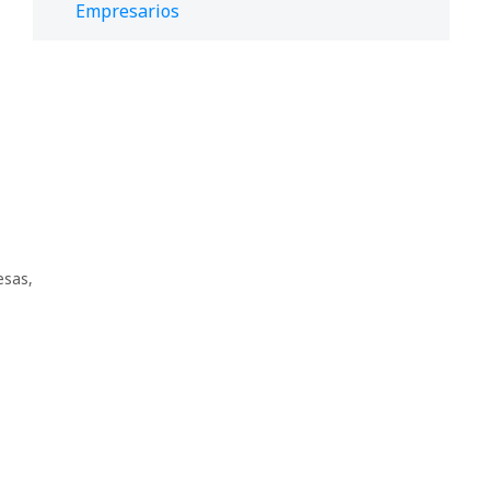
Empresarios
esas
,