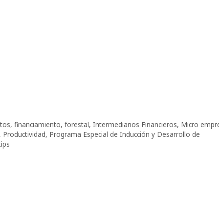
itos
,
financiamiento
,
forestal
,
Intermediarios Financieros
,
Micro empr
,
Productividad
,
Programa Especial de Inducción y Desarrollo de
tips