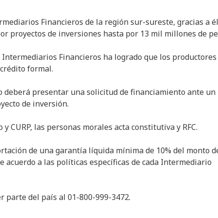
mediarios Financieros de la región sur-sureste, gracias a é
por proyectos de inversiones hasta por 13 mil millones de pe
e Intermediarios Financieros ha logrado que los productores
crédito formal.
to deberá presentar una solicitud de financiamiento ante un
yecto de inversión.
o y CURP, las personas morales acta constitutiva y RFC.
portación de una garantía líquida mínima de 10% del monto d
e acuerdo a las políticas específicas de cada Intermediario
r parte del país al 01-800-999-3472.