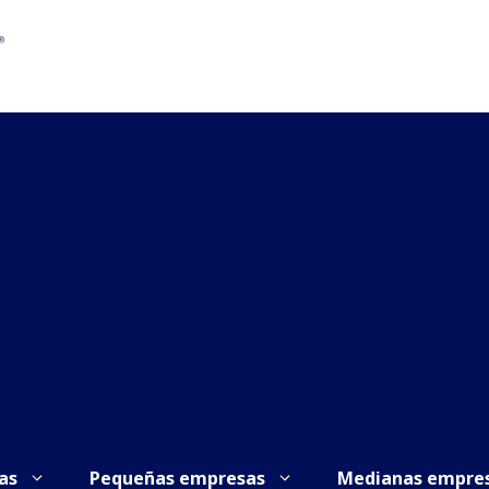
as
Pequeñas empresas
Medianas empre