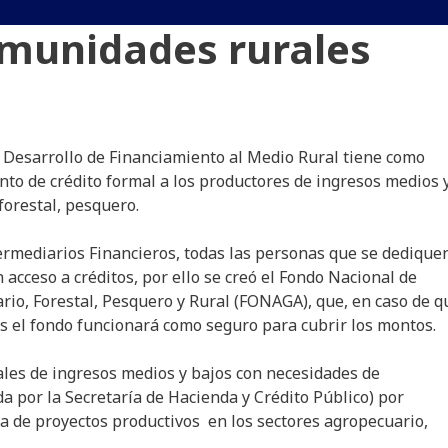
omunidades rurales
y Desarrollo de Financiamiento al Medio Rural tiene como
to de crédito formal a los productores de ingresos medios 
forestal, pesquero.
termediarios Financieros, todas las personas que se dedique
 acceso a créditos, por ello se creó el Fondo Nacional de
rio, Forestal, Pesquero y Rural (FONAGA), que, en caso de q
s el fondo funcionará como seguro para cubrir los montos.
rales de ingresos medios y bajos con necesidades de
da por la Secretaría de Hacienda y Crédito Público) por
ija de proyectos productivos en los sectores agropecuario,