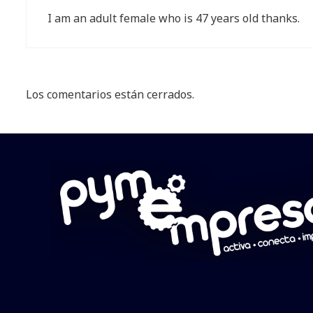
I am an adult female who is 47 years old thanks.
Los comentarios están cerrados.