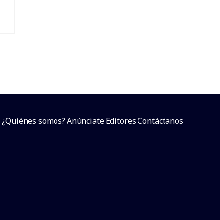
d
¿Quiénes somos?
Anúnciate
Editores
Contáctanos