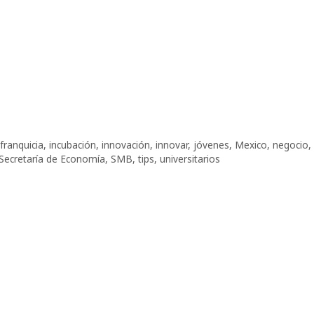
franquicia
,
incubación
,
innovación
,
innovar
,
jóvenes
,
Mexico
,
negocio
,
Secretaría de Economía
,
SMB
,
tips
,
universitarios