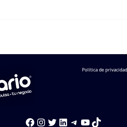
Política de privacida
Facebook
Instagram
Twitter
LinkedIn
Telegram
YouTube
TikTok