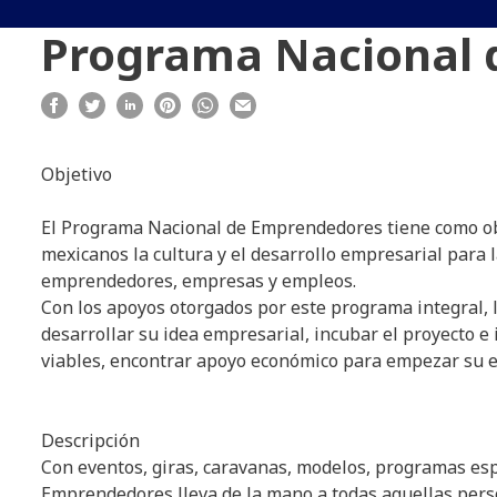
Programa Nacional 
Objetivo
El Programa Nacional de Emprendedores tiene como ob
mexicanos la cultura y el desarrollo empresarial para 
emprendedores, empresas y empleos.
Con los apoyos otorgados por este programa integral
desarrollar su idea empresarial, incubar el proyecto e
viables, encontrar apoyo económico para empezar su 
Descripción
Con eventos, giras, caravanas, modelos, programas espe
Emprendedores lleva de la mano a todas aquellas perso