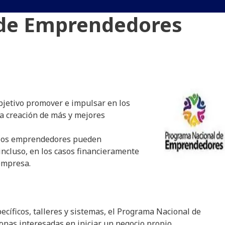
de Emprendedores
jetivo promover e impulsar en los
la creación de más y mejores
, los emprendedores pueden
 incluso, en los casos financieramente
empresa.
cíficos, talleres y sistemas, el Programa Nacional de
nas interesadas en iniciar un negocio propio.