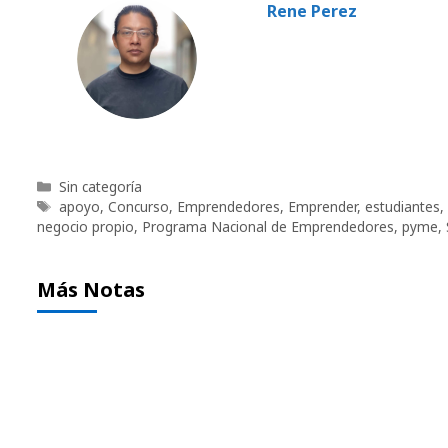
Rene Perez
Categorías
Sin categoría
Etiquetas
apoyo
,
Concurso
,
Emprendedores
,
Emprender
,
estudiantes
,
negocio propio
,
Programa Nacional de Emprendedores
,
pyme
,
Más Notas