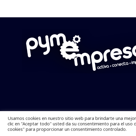
Usamos cookies en nuestro sitio web para brindarte una mejor 
Pymempresario © 2025 Todos los derech
clic en "Aceptar todo" usted da su consentimiento para el uso 
cookies" para proporcionar un consentimiento controlado.