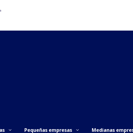
as
Pequeñas empresas
Medianas empre