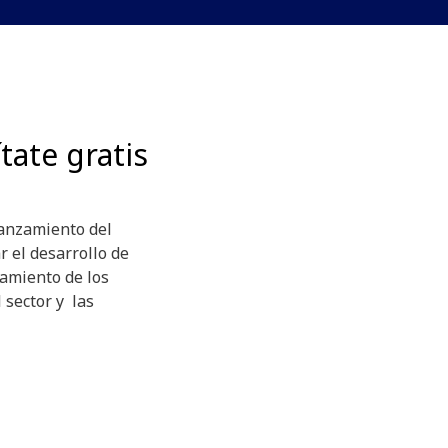
tate gratis
lanzamiento del
 el desarrollo de
zamiento de los
 sector y las