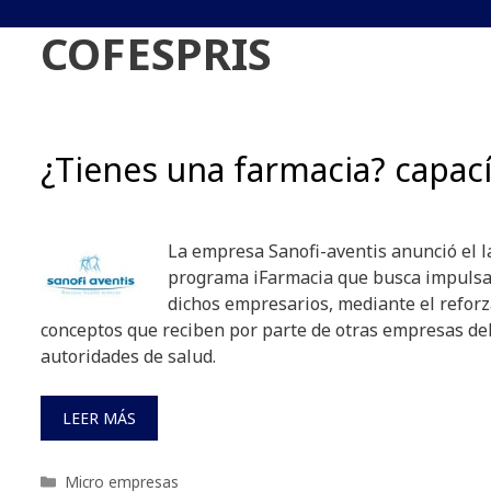
COFESPRIS
¿Tienes una farmacia? capací
La empresa Sanofi-aventis anunció el 
programa iFarmacia que busca impulsar
dichos empresarios, mediante el refor
conceptos que reciben por parte de otras empresas del
autoridades de salud.
LEER MÁS
Categorías
Micro empresas