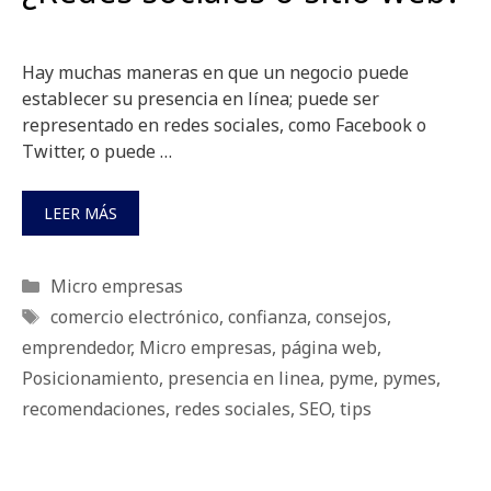
Hay muchas maneras en que un negocio puede
establecer su presencia en línea; puede ser
representado en redes sociales, como Facebook o
Twitter, o puede …
LEER MÁS
Categorías
Micro empresas
Etiquetas
comercio electrónico
,
confianza
,
consejos
,
emprendedor
,
Micro empresas
,
página web
,
Posicionamiento
,
presencia en linea
,
pyme
,
pymes
,
recomendaciones
,
redes sociales
,
SEO
,
tips