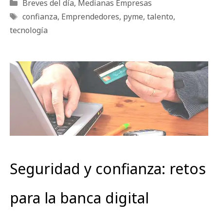
Categorías
Breves del día
,
Medianas Empresas
Etiquetas
confianza
,
Emprendedores
,
pyme
,
talento
,
tecnología
Seguridad y confianza: retos
para la banca digital