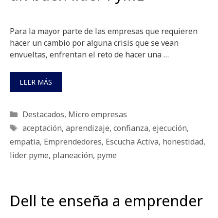
Para la mayor parte de las empresas que requieren
hacer un cambio por alguna crisis que se vean
envueltas, enfrentan el reto de hacer una …
LEER MÁS
Categorías
Destacados
,
Micro empresas
Etiquetas
aceptación
,
aprendizaje
,
confianza
,
ejecución
,
empatia
,
Emprendedores
,
Escucha Activa
,
honestidad
,
lider pyme
,
planeación
,
pyme
Dell te enseña a emprender