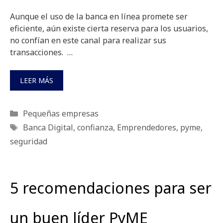
Aunque el uso de la banca en línea promete ser
eficiente, aún existe cierta reserva para los usuarios,
no confían en este canal para realizar sus
transacciones. …
LEER MÁS
Categorías
Pequeñas empresas
Etiquetas
Banca Digital
,
confianza
,
Emprendedores
,
pyme
,
seguridad
5 recomendaciones para ser
un buen líder PyME