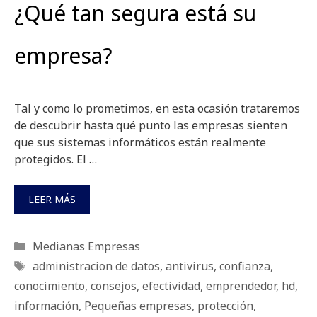
¿Qué tan segura está su
empresa?
Tal y como lo prometimos, en esta ocasión trataremos
de descubrir hasta qué punto las empresas sienten
que sus sistemas informáticos están realmente
protegidos. El …
LEER MÁS
Categorías
Medianas Empresas
Etiquetas
administracion de datos
,
antivirus
,
confianza
,
conocimiento
,
consejos
,
efectividad
,
emprendedor
,
hd
,
información
,
Pequeñas empresas
,
protección
,