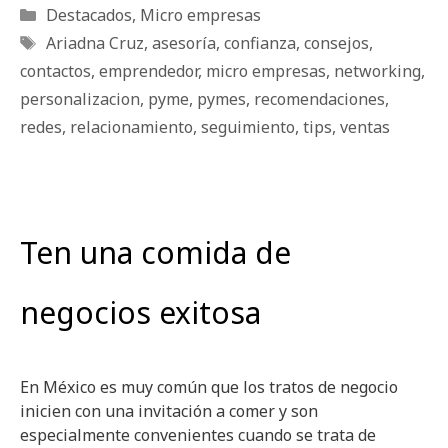
Categorías
Destacados
,
Micro empresas
Etiquetas
Ariadna Cruz
,
asesoría
,
confianza
,
consejos
,
contactos
,
emprendedor
,
micro empresas
,
networking
,
personalizacion
,
pyme
,
pymes
,
recomendaciones
,
redes
,
relacionamiento
,
seguimiento
,
tips
,
ventas
Ten una comida de
negocios exitosa
En México es muy común que los tratos de negocio
inicien con una invitación a comer y son
especialmente convenientes cuando se trata de