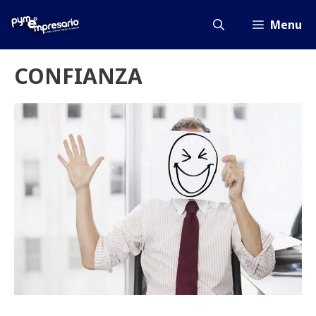
Saltar
al
Menu
contenido
CONFIANZA