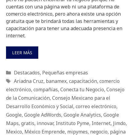
cuentas con una página web ni una plataforma de
comercio electrónico, pero ahora existe una opción
gratuita que te brindará todas las herramientas y
capacitación para tener una adecuada presencia en
internet.
LEER MÁS
Categorías
Destacados
,
Pequeñas empresas
Etiquetas
Ariadna Cruz
,
banamex
,
capacitación
,
comercio
electrónico
,
compañías
,
Conecta tu Negocio
,
Consejo
de la Comunicación
,
Consejo Mexicano para el
Desarrollo Económico y Social
,
correo electrónico
,
Google
,
Google AdWords
,
Google Analytics
,
Google
Maps
,
gratis
,
innovar
,
Instituto Pyme
,
Internet
,
Jimdo
,
Mexico
,
México Emprende
,
mipymes
,
negocio
,
página