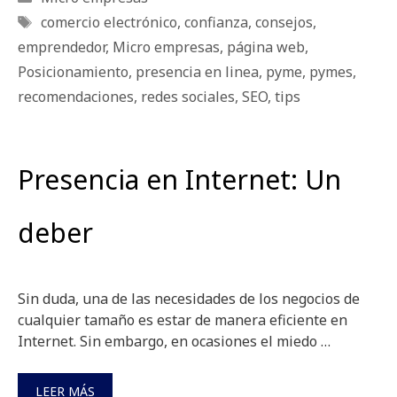
Etiquetas
comercio electrónico
,
confianza
,
consejos
,
emprendedor
,
Micro empresas
,
página web
,
Posicionamiento
,
presencia en linea
,
pyme
,
pymes
,
recomendaciones
,
redes sociales
,
SEO
,
tips
Presencia en Internet: Un
deber
Sin duda, una de las necesidades de los negocios de
cualquier tamaño es estar de manera eficiente en
Internet. Sin embargo, en ocasiones el miedo …
LEER MÁS