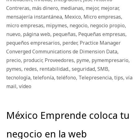
Contreras
,
más dinero
,
medianas
,
mejor
,
mejorar
,
mensajería instantánea
,
Mexico
,
Micro empresas
,
micro empresas
,
mipymes
,
negocio
,
negocio propio
,
nuevo
,
página web
,
pequeñas
,
Pequeñas empresas
,
pequeños empresarios
,
perder
,
Practice Manager
Converged Communications de Dimension Data
,
precio
,
producir
,
Proveedores
,
pyme
,
pymempresario
,
pymes
,
redes
,
rentabilidad.
,
seguridad
,
SMB
,
tecnología
,
telefonía
,
teléfono
,
Telepresencia
,
tips
,
vía
mail
,
vídeo
México Emprende coloca tu
negocio en la web