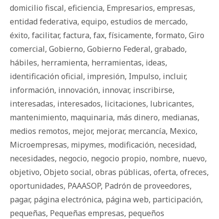
domicilio fiscal
,
eficiencia
,
Empresarios
,
empresas
,
entidad federativa
,
equipo
,
estudios de mercado
,
éxito
,
facilitar
,
factura
,
fax
,
físicamente
,
formato
,
Giro
comercial
,
Gobierno
,
Gobierno Federal
,
grabado
,
hábiles
,
herramienta
,
herramientas
,
ideas
,
identificación oficial
,
impresión
,
Impulso
,
incluir
,
información
,
innovación
,
innovar
,
inscribirse
,
interesadas
,
interesados
,
licitaciones
,
lubricantes
,
mantenimiento
,
maquinaria
,
más dinero
,
medianas
,
medios remotos
,
mejor
,
mejorar
,
mercancía
,
Mexico
,
Microempresas
,
mipymes
,
modificación
,
necesidad
,
necesidades
,
negocio
,
negocio propio
,
nombre
,
nuevo
,
objetivo
,
Objeto social
,
obras públicas
,
oferta
,
ofreces
,
oportunidades
,
PAAASOP
,
Padrón de proveedores
,
pagar
,
página electrónica
,
página web
,
participación
,
pequeñas
,
Pequeñas empresas
,
pequeños