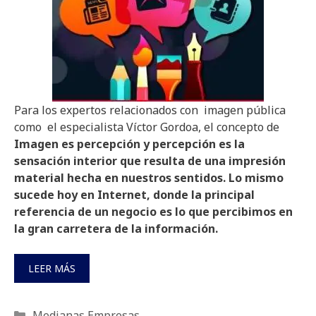
Para los expertos relacionados con imagen pública
como el especialista Víctor Gordoa, el concepto de
Imagen es percepción y percepción es la
sensación interior que resulta de una impresión
material hecha en nuestros sentidos. Lo mismo
sucede hoy en Internet, donde la principal
referencia de un negocio es lo que percibimos en
la gran carretera de la información.
LEER MÁS
Categorías
Medianas Empresas