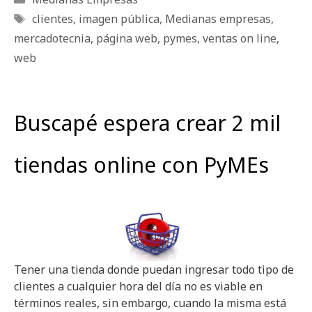
Etiquetas
clientes
,
imagen pública
,
Medianas empresas
,
mercadotecnia
,
página web
,
pymes
,
ventas on line
,
web
Buscapé espera crear 2 mil
tiendas online con PyMEs
Tener una tienda donde puedan ingresar todo tipo de
clientes a cualquier hora del día no es viable en
términos reales, sin embargo, cuando la misma está