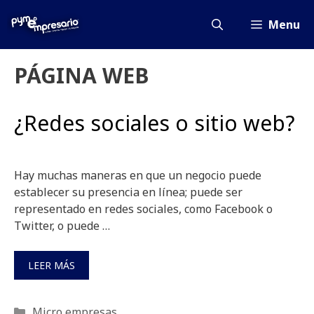
Saltar
al
Menu
contenido
PÁGINA WEB
¿Redes sociales o sitio web?
Hay muchas maneras en que un negocio puede
establecer su presencia en línea; puede ser
representado en redes sociales, como Facebook o
Twitter, o puede …
LEER MÁS
Categorías
Micro empresas