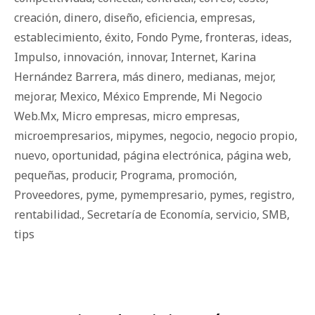
creación
,
dinero
,
diseño
,
eficiencia
,
empresas
,
establecimiento
,
éxito
,
Fondo Pyme
,
fronteras
,
ideas
,
Impulso
,
innovación
,
innovar
,
Internet
,
Karina
Hernández Barrera
,
más dinero
,
medianas
,
mejor
,
mejorar
,
Mexico
,
México Emprende
,
Mi Negocio
Web.Mx
,
Micro empresas
,
micro empresas
,
microempresarios
,
mipymes
,
negocio
,
negocio propio
,
nuevo
,
oportunidad
,
página electrónica
,
página web
,
pequeñas
,
producir
,
Programa
,
promoción
,
Proveedores
,
pyme
,
pymempresario
,
pymes
,
registro
,
rentabilidad.
,
Secretaría de Economía
,
servicio
,
SMB
,
tips