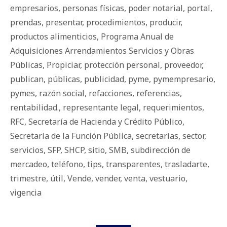
empresarios
,
personas físicas
,
poder notarial
,
portal
,
prendas
,
presentar
,
procedimientos
,
producir
,
productos alimenticios
,
Programa Anual de
Adquisiciones Arrendamientos Servicios y Obras
Públicas
,
Propiciar
,
protección personal
,
proveedor
,
publican
,
públicas
,
publicidad
,
pyme
,
pymempresario
,
pymes
,
razón social
,
refacciones
,
referencias
,
rentabilidad.
,
representante legal
,
requerimientos
,
RFC
,
Secretaría de Hacienda y Crédito Público
,
Secretaría de la Función Pública
,
secretarías
,
sector
,
servicios
,
SFP
,
SHCP
,
sitio
,
SMB
,
subdirección de
mercadeo
,
teléfono
,
tips
,
transparentes
,
trasladarte
,
trimestre
,
útil
,
Vende
,
vender
,
venta
,
vestuario
,
vigencia