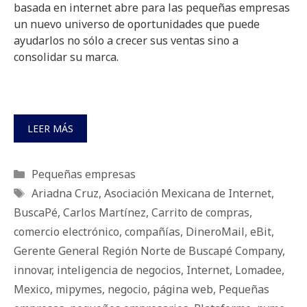
basada en internet abre para las pequeñas empresas
un nuevo universo de oportunidades que puede
ayudarlos no sólo a crecer sus ventas sino a
consolidar su marca.
LEER MÁS
Categorías
Pequeñas empresas
Etiquetas
Ariadna Cruz
,
Asociación Mexicana de Internet
,
BuscaPé
,
Carlos Martínez
,
Carrito de compras
,
comercio electrónico
,
compañías
,
DineroMail
,
eBit
,
Gerente General Región Norte de Buscapé Company
,
innovar
,
inteligencia de negocios
,
Internet
,
Lomadee
,
Mexico
,
mipymes
,
negocio
,
página web
,
Pequeñas