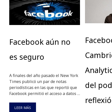
Facebo
Facebook aún no
Cambri
es seguro
Analytic
A finales del año pasado el New York
Times publicó un par de notas
del pod
periodísticas en las que reportó que
Facebook permitió el acceso a datos …
reflexi
LEER MÁS