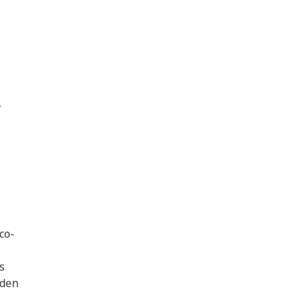
,
co-
s
eden