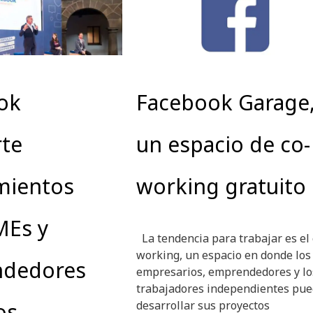
ok
Facebook Garage
te
un espacio de co-
mientos
working gratuito
MEs y
La tendencia para trabajar es el 
working, un espacio en donde los
dedores
empresarios, emprendedores y lo
trabajadores independientes pu
nos
desarrollar sus proyectos