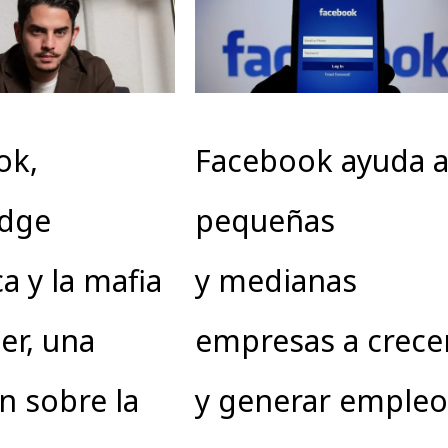
ok,
Facebook ayuda 
dge
pequeñas
a y la mafia
y medianas
er, una
empresas a crece
ón sobre la
y generar empleo