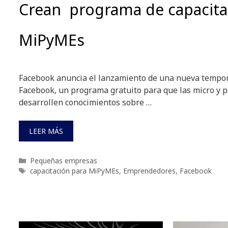
Crean programa de capacita
MiPyMEs
Facebook anuncia el lanzamiento de una nueva tempo
Facebook, un programa gratuito para que las micro y
desarrollen conocimientos sobre …
LEER MÁS
Categorías
Pequeñas empresas
Etiquetas
capacitación para MiPyMEs
,
Emprendedores
,
Facebook