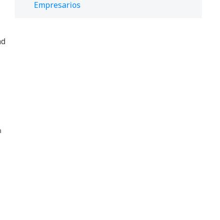
Empresarios
ad
a