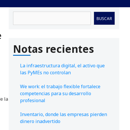
Buscar
BUSCAR
e
Notas recientes
La infraestructura digital, el activo que
las PyMEs no controlan
We work: el trabajo flexible fortalece
competencias para su desarrollo
e la
profesional
Inventario, donde las empresas pierden
dinero inadvertido