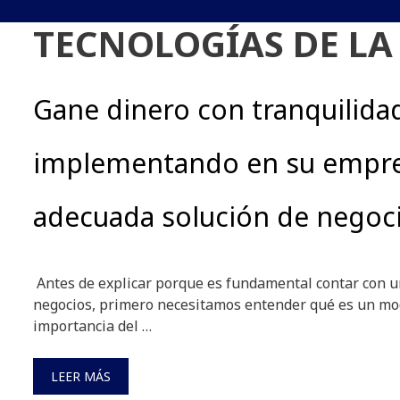
TECNOLOGÍAS DE L
Gane dinero con tranquilida
implementando en su empr
adecuada solución de negoc
Antes de explicar porque es fundamental contar con u
negocios, primero necesitamos entender qué es un mod
importancia del …
LEER MÁS