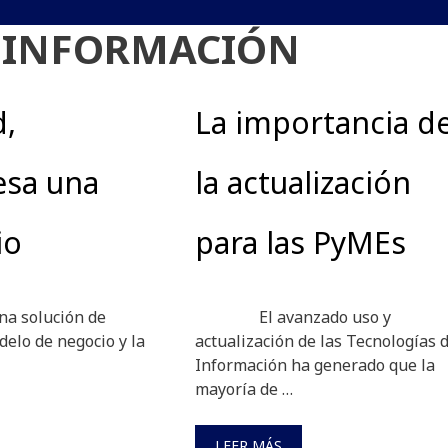
A INFORMACIÓN
d,
La importancia d
esa una
la actualización
io
para las PyMEs
na solución de
El avanzado uso y
elo de negocio y la
actualización de las Tecnologías d
Información ha generado que la
mayoría de …
LEER MÁS