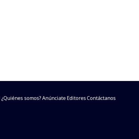
d
¿Quiénes somos?
Anúnciate
Editores
Contáctanos