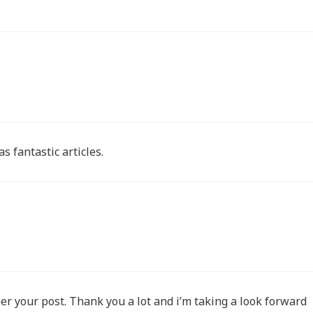
s fantastic articles.
r your post. Thank you a lot and i’m taking a look forward