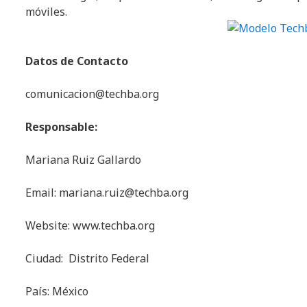
móviles.
Datos de Contacto
comunicacion@techba.org
Responsable:
Mariana Ruiz Gallardo
Email: mariana.ruiz@techba.org
Website: www.techba.org
Ciudad:
Distrito Federal
País: México