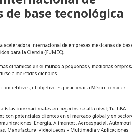
 de base tecnológica
la aceleradora internacional de empresas mexicanas de bas
idos para la Ciencia (FUMEC).
io más dinámicos en el mundo a pequeñas y medianas empres
dirse a mercados globales.
competitivos, el objetivo es posicionar a México como un
ialistas internacionales en negocios de alto nivel; TechBA
s con potenciales clientes en el mercado global y en sector
omunicaciones, Energía, Alimentos, Aeroespacial, Automotri
ias, Manufactura, Videojuegos y Multimedia y Aplicaciones