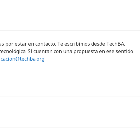
s por estar en contacto. Te escribimos desde TechBA.
tecnológica. Si cuentan con una propuesta en ese sentido
cacion@techba.org