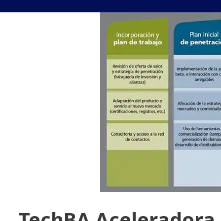
TechBA Aceleradora 