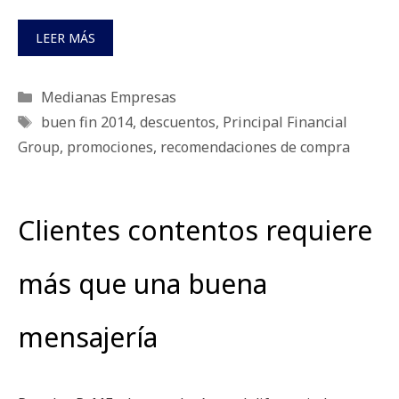
LEER MÁS
Categorías
Medianas Empresas
Etiquetas
buen fin 2014
,
descuentos
,
Principal Financial
Group
,
promociones
,
recomendaciones de compra
Clientes contentos requiere
más que una buena
mensajería