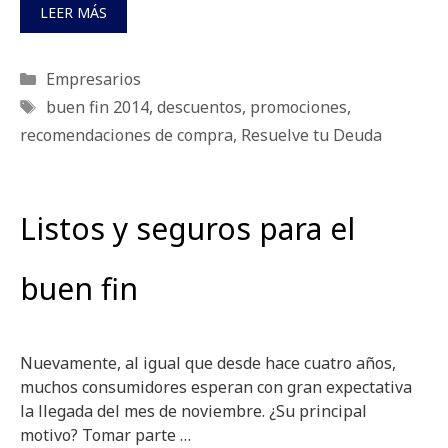
LEER MÁS
Categorías
Empresarios
Etiquetas
buen fin 2014
,
descuentos
,
promociones
,
recomendaciones de compra
,
Resuelve tu Deuda
Listos y seguros para el
buen fin
Nuevamente, al igual que desde hace cuatro años,
muchos consumidores esperan con gran expectativa
la llegada del mes de noviembre. ¿Su principal
motivo? Tomar parte …