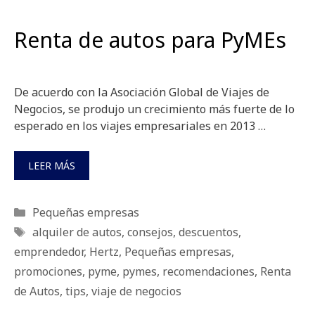
Renta de autos para PyMEs
De acuerdo con la Asociación Global de Viajes de
Negocios, se produjo un crecimiento más fuerte de lo
esperado en los viajes empresariales en 2013 …
LEER MÁS
Categorías
Pequeñas empresas
Etiquetas
alquiler de autos
,
consejos
,
descuentos
,
emprendedor
,
Hertz
,
Pequeñas empresas
,
promociones
,
pyme
,
pymes
,
recomendaciones
,
Renta
de Autos
,
tips
,
viaje de negocios