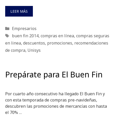
LEER MÁS
Categorías
Empresarios
Etiquetas
buen fin 2014
,
compras en línea
,
compras seguras
en linea
,
descuentos
,
promociones
,
recomendaciones
de compra
,
Unisys
Prepárate para El Buen Fin
Por cuarto año consecutivo ha llegado El Buen Fin y
con esta temporada de compras pre-navideñas,
descubren las promociones de mercancías con hasta
el 70% …