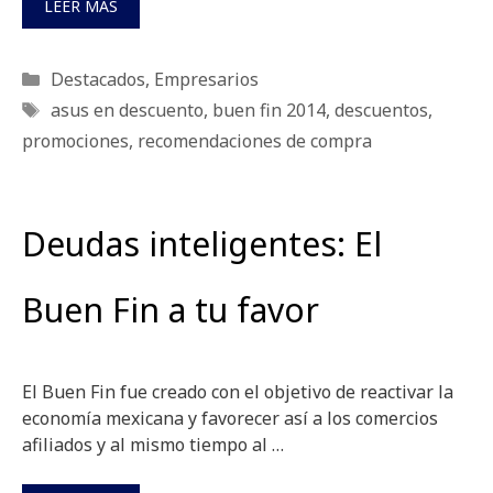
LEER MÁS
Categorías
Destacados
,
Empresarios
Etiquetas
asus en descuento
,
buen fin 2014
,
descuentos
,
promociones
,
recomendaciones de compra
Deudas inteligentes: El
Buen Fin a tu favor
El Buen Fin fue creado con el objetivo de reactivar la
economía mexicana y favorecer así a los comercios
afiliados y al mismo tiempo al …