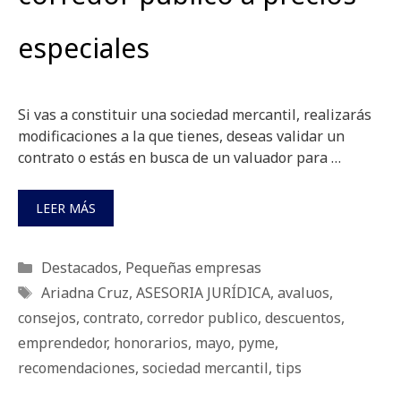
especiales
Si vas a constituir una sociedad mercantil, realizarás
modificaciones a la que tienes, deseas validar un
contrato o estás en busca de un valuador para …
LEER MÁS
Categorías
Destacados
,
Pequeñas empresas
Etiquetas
Ariadna Cruz
,
ASESORIA JURÍDICA
,
avaluos
,
consejos
,
contrato
,
corredor publico
,
descuentos
,
emprendedor
,
honorarios
,
mayo
,
pyme
,
recomendaciones
,
sociedad mercantil
,
tips