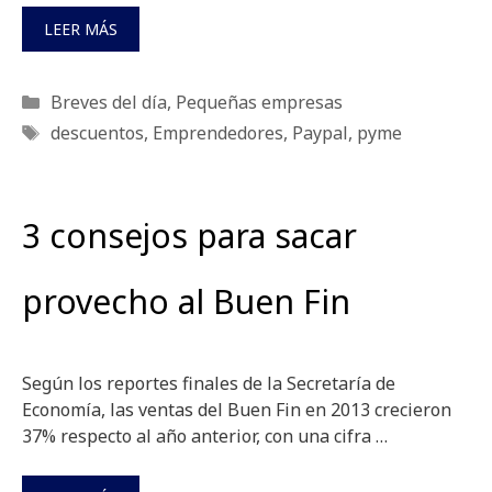
LEER MÁS
Categorías
Breves del día
,
Pequeñas empresas
Etiquetas
descuentos
,
Emprendedores
,
Paypal
,
pyme
3 consejos para sacar
provecho al Buen Fin
Según los reportes finales de la Secretaría de
Economía, las ventas del Buen Fin en 2013 crecieron
37% respecto al año anterior, con una cifra …