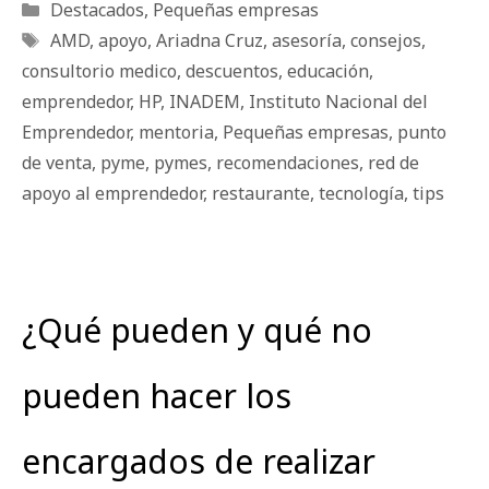
Categorías
Destacados
,
Pequeñas empresas
Etiquetas
AMD
,
apoyo
,
Ariadna Cruz
,
asesoría
,
consejos
,
consultorio medico
,
descuentos
,
educación
,
emprendedor
,
HP
,
INADEM
,
Instituto Nacional del
Emprendedor
,
mentoria
,
Pequeñas empresas
,
punto
de venta
,
pyme
,
pymes
,
recomendaciones
,
red de
apoyo al emprendedor
,
restaurante
,
tecnología
,
tips
¿Qué pueden y qué no
pueden hacer los
encargados de realizar