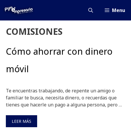
Saltar
al
Menu
contenido
COMISIONES
Cómo ahorrar con dinero
móvil
Te encuentras trabajando, de repente un amigo o
familiar te busca, necesita dinero, o recuerdas que
tienes que hacerle un pago a alguna persona, pero …
LEER MÁS