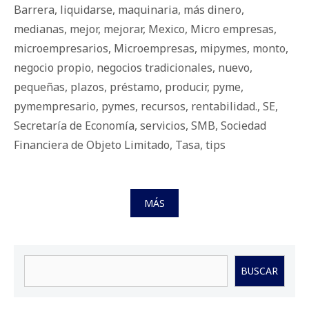
Barrera
,
liquidarse
,
maquinaria
,
más dinero
,
medianas
,
mejor
,
mejorar
,
Mexico
,
Micro empresas
,
microempresarios
,
Microempresas
,
mipymes
,
monto
,
negocio propio
,
negocios tradicionales
,
nuevo
,
pequeñas
,
plazos
,
préstamo
,
producir
,
pyme
,
pymempresario
,
pymes
,
recursos
,
rentabilidad.
,
SE
,
Secretaría de Economía
,
servicios
,
SMB
,
Sociedad
Financiera de Objeto Limitado
,
Tasa
,
tips
MÁS
Buscar
BUSCAR