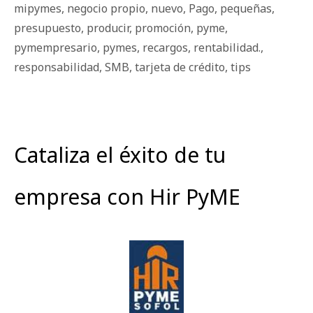
mipymes
,
negocio propio
,
nuevo
,
Pago
,
pequeñas
,
presupuesto
,
producir
,
promoción
,
pyme
,
pymempresario
,
pymes
,
recargos
,
rentabilidad.
,
responsabilidad
,
SMB
,
tarjeta de crédito
,
tips
Cataliza el éxito de tu
empresa con Hir PyME