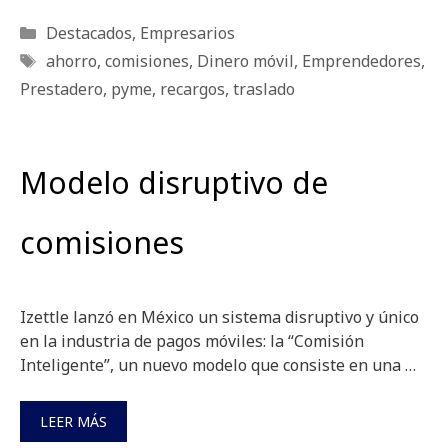
Categorías
Destacados
,
Empresarios
Etiquetas
ahorro
,
comisiones
,
Dinero móvil
,
Emprendedores
,
Prestadero
,
pyme
,
recargos
,
traslado
Modelo disruptivo de
comisiones
Izettle lanzó en México un sistema disruptivo y único
en la industria de pagos móviles: la “Comisión
Inteligente”, un nuevo modelo que consiste en una …
LEER MÁS