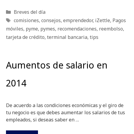
Categorías
Breves del día
Etiquetas
comisiones
,
consejos
,
emprendedor
,
iZettle
,
Pagos
móviles
,
pyme
,
pymes
,
recomendaciones
,
reembolso
,
tarjeta de crédito
,
terminal bancaria
,
tips
Aumentos de salario en
2014
De acuerdo a las condiciones económicas y el giro de
tu negocio es que debes aumentar los salarios de tus
empleados, si deseas saber en …