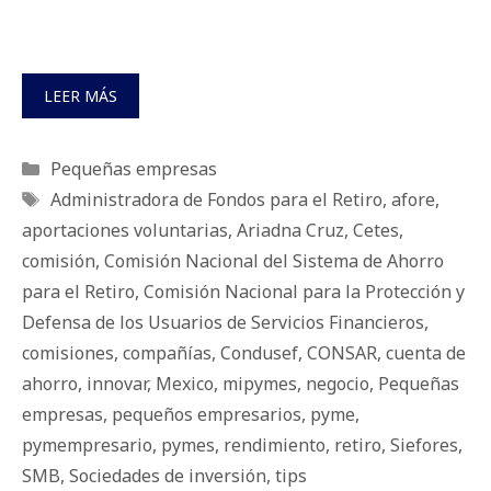
LEER MÁS
Categorías
Pequeñas empresas
Etiquetas
Administradora de Fondos para el Retiro
,
afore
,
aportaciones voluntarias
,
Ariadna Cruz
,
Cetes
,
comisión
,
Comisión Nacional del Sistema de Ahorro
para el Retiro
,
Comisión Nacional para la Protección y
Defensa de los Usuarios de Servicios Financieros
,
comisiones
,
compañías
,
Condusef
,
CONSAR
,
cuenta de
ahorro
,
innovar
,
Mexico
,
mipymes
,
negocio
,
Pequeñas
empresas
,
pequeños empresarios
,
pyme
,
pymempresario
,
pymes
,
rendimiento
,
retiro
,
Siefores
,
SMB
,
Sociedades de inversión
,
tips