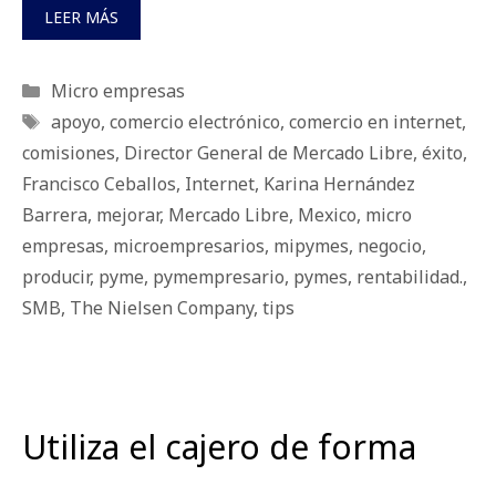
LEER MÁS
Categorías
Micro empresas
Etiquetas
apoyo
,
comercio electrónico
,
comercio en internet
,
comisiones
,
Director General de Mercado Libre
,
éxito
,
Francisco Ceballos
,
Internet
,
Karina Hernández
Barrera
,
mejorar
,
Mercado Libre
,
Mexico
,
micro
empresas
,
microempresarios
,
mipymes
,
negocio
,
producir
,
pyme
,
pymempresario
,
pymes
,
rentabilidad.
,
SMB
,
The Nielsen Company
,
tips
Utiliza el cajero de forma