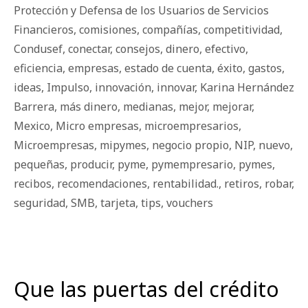
Protección y Defensa de los Usuarios de Servicios
Financieros
,
comisiones
,
compañías
,
competitividad
,
Condusef
,
conectar
,
consejos
,
dinero
,
efectivo
,
eficiencia
,
empresas
,
estado de cuenta
,
éxito
,
gastos
,
ideas
,
Impulso
,
innovación
,
innovar
,
Karina Hernández
Barrera
,
más dinero
,
medianas
,
mejor
,
mejorar
,
Mexico
,
Micro empresas
,
microempresarios
,
Microempresas
,
mipymes
,
negocio propio
,
NIP
,
nuevo
,
pequeñas
,
producir
,
pyme
,
pymempresario
,
pymes
,
recibos
,
recomendaciones
,
rentabilidad.
,
retiros
,
robar
,
seguridad
,
SMB
,
tarjeta
,
tips
,
vouchers
Que las puertas del crédito