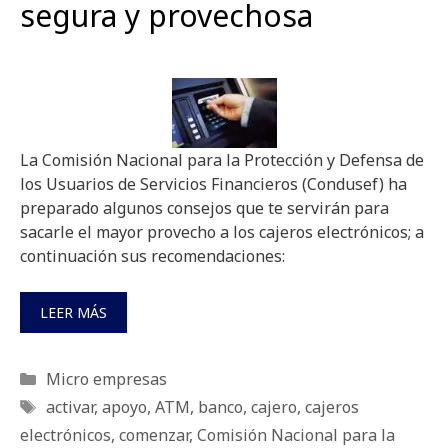
segura y provechosa
La Comisión Nacional para la Protección y Defensa de
los Usuarios de Servicios Financieros (Condusef) ha
preparado algunos consejos que te servirán para
sacarle el mayor provecho a los cajeros electrónicos; a
continuación sus recomendaciones:
LEER MÁS
Categorías
Micro empresas
Etiquetas
activar
,
apoyo
,
ATM
,
banco
,
cajero
,
cajeros
electrónicos
,
comenzar
,
Comisión Nacional para la