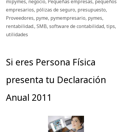
mipymes
,
negocio
,
Pequeñas empresas
,
pequeños
empresarios
,
pólizas de seguro
,
presupuesto
,
Proveedores
,
pyme
,
pymempresario
,
pymes
,
rentabilidad.
,
SMB
,
software de contabilidad
,
tips
,
utilidades
Si eres Persona Física
presenta tu Declaración
Anual 2011