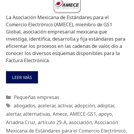
La Asociación Mexicana de Estándares para el
Comercio Electrónico (AMECE), miembro de GS1
Global, asociación empresarial mexicana que
investiga, identifica, desarrolla y fija estándares para
eficientar los procesos en las cadenas de valor, dio a
conocer los diversos esquemas disponibles para la
Factura Electrónica.
LEER MÁS
Categorías
Pequeñas empresas
Etiquetas
abogados
,
acelerar
,
activar
,
adopción
,
adoptar
,
alertar
,
alternativas
,
Amece
,
AMECE-GS1
,
apoyo
,
Ariadna Cruz
,
artículo 29-A
,
asociación
,
Asociación
Mexicana de Estándares para el Comercio Electrónico
,