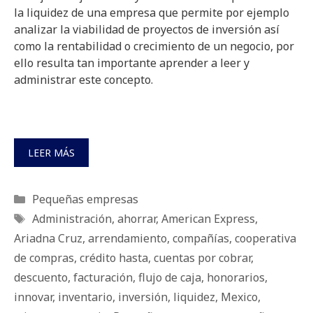
la liquidez de una empresa que permite por ejemplo
analizar la viabilidad de proyectos de inversión así
como la rentabilidad o crecimiento de un negocio, por
ello resulta tan importante aprender a leer y
administrar este concepto.
LEER MÁS
Categorías
Pequeñas empresas
Etiquetas
Administración
,
ahorrar
,
American Express
,
Ariadna Cruz
,
arrendamiento
,
compañías
,
cooperativa
de compras
,
crédito hasta
,
cuentas por cobrar
,
descuento
,
facturación
,
flujo de caja
,
honorarios
,
innovar
,
inventario
,
inversión
,
liquidez
,
Mexico
,