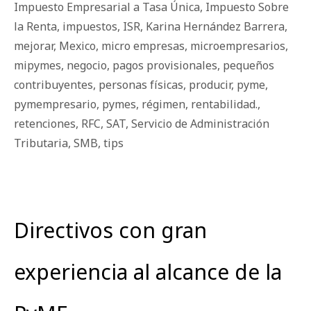
Impuesto Empresarial a Tasa Única
,
Impuesto Sobre
la Renta
,
impuestos
,
ISR
,
Karina Hernández Barrera
,
mejorar
,
Mexico
,
micro empresas
,
microempresarios
,
mipymes
,
negocio
,
pagos provisionales
,
pequeños
contribuyentes
,
personas físicas
,
producir
,
pyme
,
pymempresario
,
pymes
,
régimen
,
rentabilidad.
,
retenciones
,
RFC
,
SAT
,
Servicio de Administración
Tributaria
,
SMB
,
tips
Directivos con gran
experiencia al alcance de la