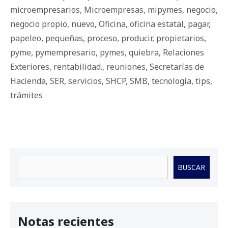
microempresarios
,
Microempresas
,
mipymes
,
negocio
,
negocio propio
,
nuevo
,
Oficina
,
oficina estatal
,
pagar
,
papeleo
,
pequeñas
,
proceso
,
producir
,
propietarios
,
pyme
,
pymempresario
,
pymes
,
quiebra
,
Relaciones
Exteriores
,
rentabilidad.
,
reuniones
,
Secretarías de
Hacienda
,
SER
,
servicios
,
SHCP
,
SMB
,
tecnología
,
tips
,
trámites
Buscar
BUSCAR
Notas recientes