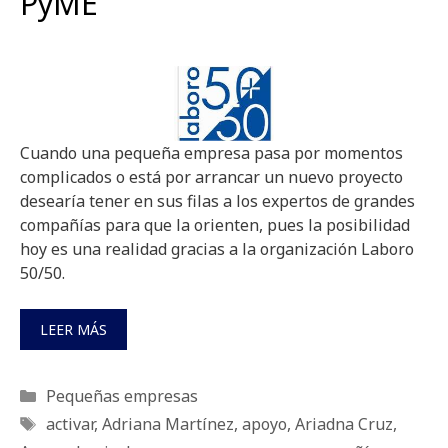
PyME
Cuando una pequeña empresa pasa por momentos
complicados o está por arrancar un nuevo proyecto
desearía tener en sus filas a los expertos de grandes
compañías para que la orienten, pues la posibilidad
hoy es una realidad gracias a la organización Laboro
50/50.
LEER MÁS
Categorías
Pequeñas empresas
Etiquetas
activar
,
Adriana Martínez
,
apoyo
,
Ariadna Cruz
,