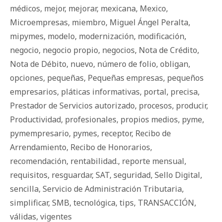
médicos
,
mejor
,
mejorar
,
mexicana
,
Mexico
,
Microempresas
,
miembro
,
Miguel Ángel Peralta
,
mipymes
,
modelo
,
modernización
,
modificación
,
negocio
,
negocio propio
,
negocios
,
Nota de Crédito
,
Nota de Débito
,
nuevo
,
número de folio
,
obligan
,
opciones
,
pequeñas
,
Pequeñas empresas
,
pequeños
empresarios
,
pláticas informativas
,
portal
,
precisa
,
Prestador de Servicios autorizado
,
procesos
,
producir
,
Productividad
,
profesionales
,
propios medios
,
pyme
,
pymempresario
,
pymes
,
receptor
,
Recibo de
Arrendamiento
,
Recibo de Honorarios
,
recomendación
,
rentabilidad.
,
reporte mensual
,
requisitos
,
resguardar
,
SAT
,
seguridad
,
Sello Digital
,
sencilla
,
Servicio de Administración Tributaria
,
simplificar
,
SMB
,
tecnológica
,
tips
,
TRANSACCIÓN
,
válidas
,
vigentes