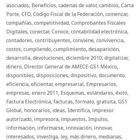
asociados
,
Beneficios
,
cadenas de valor
,
cambios
,
Carta
Porte
,
CFD
,
Código Fiscal de la Federación
,
comenzar
,
compañías
,
competitividad
,
Comprobantes Fiscales
Digitales
,
conectar
,
Conoce
,
contabilidad electrónica
,
contadores
,
contribuyentes
,
conviene
,
convivencia
,
costos
,
cumpliendo
,
cumplimiento
,
desaparición
,
desarrolla
,
devoluciones
,
diciembre 2010
,
digitalizar
,
dinero
,
Director General de AMECE-GS1 México
,
disponibles
,
disposiciones
,
dispositivo
,
documento
,
eficiencia
,
eficientar
,
empresarial
,
Empresarios
,
empresas
,
enero 2011
,
Esquemas
,
estándares
,
éxito
,
Factura Electrónica
,
facturas
,
formato
,
gratuita
,
GS1
Global
,
honorarios
,
ideas
,
Identifica
,
impresor
autorizado
,
impresora
,
impuestos
,
Impulso
,
información
,
informarse
,
innovación
,
innovar
,
interesados
,
investiga
,
ley
,
más dinero
,
medianas
,