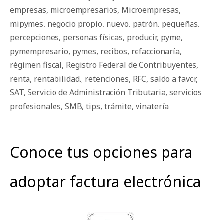
empresas
,
microempresarios
,
Microempresas
,
mipymes
,
negocio propio
,
nuevo
,
patrón
,
pequeñas
,
percepciones
,
personas físicas
,
producir
,
pyme
,
pymempresario
,
pymes
,
recibos
,
refaccionaría
,
régimen fiscal
,
Registro Federal de Contribuyentes
,
renta
,
rentabilidad.
,
retenciones
,
RFC
,
saldo a favor
,
SAT
,
Servicio de Administración Tributaria
,
servicios
profesionales
,
SMB
,
tips
,
trámite
,
vinatería
Conoce tus opciones para
adoptar factura electrónica