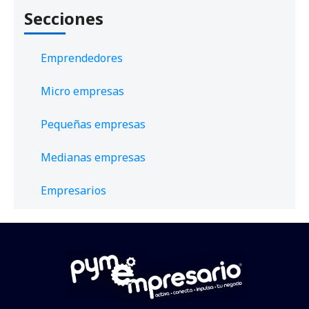
Secciones
Emprendedores
Micro empresas
Pequeñas empresas
Medianas empresas
Empresarios