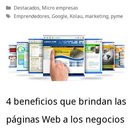
Categorías
Destacados
,
Micro empresas
Etiquetas
Emprendedores
,
Google
,
Kolau
,
marketing
,
pyme
4 beneficios que brindan las
páginas Web a los negocios