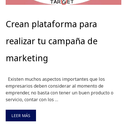
Crean plataforma para
realizar tu campaña de
marketing
Existen muchos aspectos importantes que los
empresarios deben considerar al momento de
emprender, no basta con tener un buen producto o
servicio, contar con los …
LEER MÁS