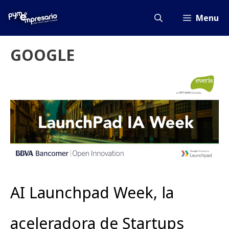
Saltar
al
Menu
contenido
GOOGLE
AI Launchpad Week, la
aceleradora de Startups