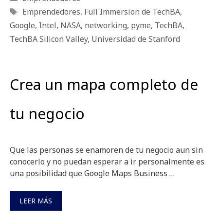
Etiquetas
Emprendedores
,
Full Immersion de TechBA
,
Google
,
Intel
,
NASA
,
networking
,
pyme
,
TechBA
,
TechBA Silicon Valley
,
Universidad de Stanford
Crea un mapa completo de
tu negocio
Que las personas se enamoren de tu negocio aun sin
conocerlo y no puedan esperar a ir personalmente es
una posibilidad que Google Maps Business …
LEER MÁS