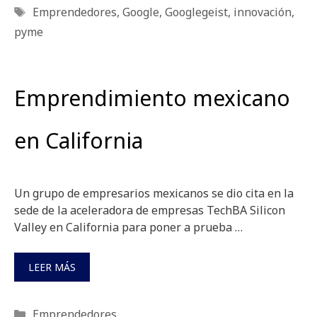
Etiquetas
Emprendedores
,
Google
,
Googlegeist
,
innovación
,
pyme
Emprendimiento mexicano
en California
Un grupo de empresarios mexicanos se dio cita en la
sede de la aceleradora de empresas TechBA Silicon
Valley en California para poner a prueba …
LEER MÁS
Categorías
Emprendedores