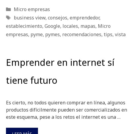
Categorías
Micro empresas
Etiquetas
business view
,
consejos
,
emprendedor
,
establecimiento
,
Google
,
locales
,
mapas
,
Micro
empresas
,
pyme
,
pymes
,
recomendaciones
,
tips
,
vista
Emprender en internet sí
tiene futuro
Es cierto, no todos quieren comprar en línea, algunos
productos difícilmente pueden ser comercializados en
este esquema, pese a los retos el internet es una …
LEER MÁS