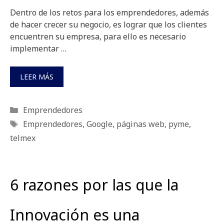
Dentro de los retos para los emprendedores, además
de hacer crecer su negocio, es lograr que los clientes
encuentren su empresa, para ello es necesario
implementar …
LEER MÁS
Categorías
Emprendedores
Etiquetas
Emprendedores
,
Google
,
páginas web
,
pyme
,
telmex
6 razones por las que la
Innovación es una