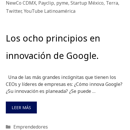
NewCo CDMX
,
Payclip
,
pyme
,
Startup México
,
Terra
,
Twitter
,
YouTube Latinoamérica
Los ocho principios en
innovación de Google.
Una de las más grandes incógnitas que tienen los
CEOs y líderes de empresas es: ¿Cómo innova Google?
¿Su innovación es planeada? ¿Se puede …
LEER MÁS
Categorías
Emprendedores