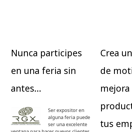
Nunca participes
Crea un
en una feria sin
de moti
antes…
mejora 
product
Ser expositor en
alguna feria puede
tus em
ser una excelente
ventana para hacer nuevos clientes,