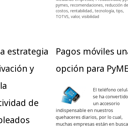
pymes
,
recomendaciones
,
reducción d
costos
,
rentabilidad.
,
tecnología
,
tips
,
TOTVS
,
valor
,
visibilidad
a estrategia
Pagos móviles un
vación y
opción para PyM
la
El teléfono celul
se ha convertido
ividad de
un accesorio
indispensable en nuestros
pleados
quehaceres diarios, por lo cual,
muchas empresas están en busca