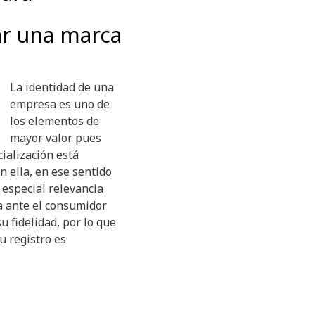
ar una marca
La identidad de una
empresa es uno de
los elementos de
mayor valor pues
ialización está
n ella, en ese sentido
 especial relevancia
a ante el consumidor
u fidelidad, por lo que
su registro es