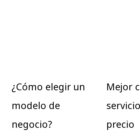
¿Cómo elegir un
Mejor 
modelo de
servici
negocio?
precio