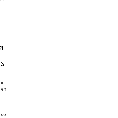
e
a
Es
ar
 en
 de