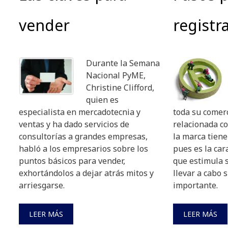
vender
registr
Durante la Semana
Nacional PyME,
Christine Clifford,
quien es
especialista en mercadotecnia y
toda su comerc
ventas y ha dado servicios de
relacionada co
consultorías a grandes empresas,
la marca tiene
habló a los empresarios sobre los
pues es la car
puntos básicos para vender,
que estimula s
exhortándolos a dejar atrás mitos y
llevar a cabo 
arriesgarse.
importante.
LEER MÁS
LEER MÁS