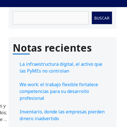
Buscar
BUSCAR
Notas recientes
La infraestructura digital, el activo que
las PyMEs no controlan
We work: el trabajo flexible fortalece
competencias para su desarrollo
profesional
s y
Inventario, donde las empresas pierden
dos;
dinero inadvertido
de …