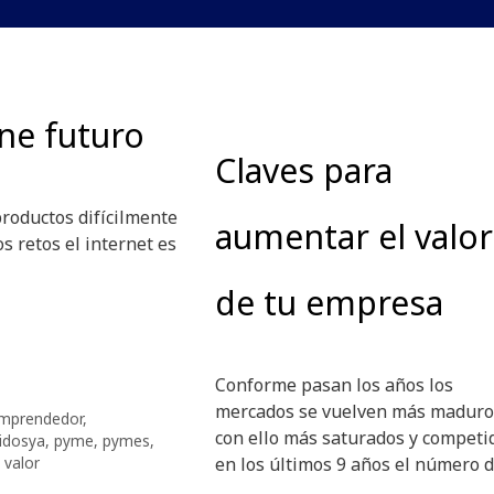
ne futuro
Claves para
productos difícilmente
aumentar el valor
s retos el internet es
de tu empresa
Conforme pasan los años los
mercados se vuelven más maduro
mprendedor
,
con ello más saturados y competi
idosya
,
pyme
,
pymes
,
,
valor
en los últimos 9 años el número 