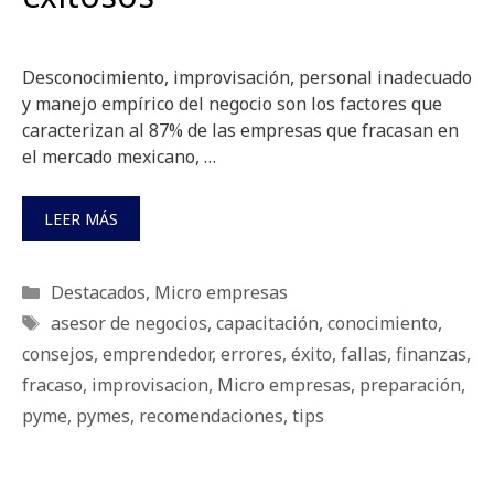
Desconocimiento, improvisación, personal inadecuado
y manejo empírico del negocio son los factores que
caracterizan al 87% de las empresas que fracasan en
el mercado mexicano, …
LEER MÁS
Categorías
Destacados
,
Micro empresas
Etiquetas
asesor de negocios
,
capacitación
,
conocimiento
,
consejos
,
emprendedor
,
errores
,
éxito
,
fallas
,
finanzas
,
fracaso
,
improvisacion
,
Micro empresas
,
preparación
,
pyme
,
pymes
,
recomendaciones
,
tips