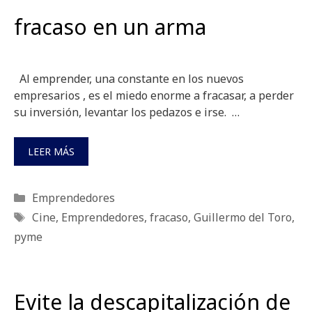
fracaso en un arma
Al emprender, una constante en los nuevos
empresarios , es el miedo enorme a fracasar, a perder
su inversión, levantar los pedazos e irse. …
LEER MÁS
Categorías
Emprendedores
Etiquetas
Cine
,
Emprendedores
,
fracaso
,
Guillermo del Toro
,
pyme
Evite la descapitalización de