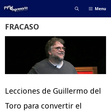
Saltar
al
Menu
contenido
FRACASO
Lecciones de Guillermo del
Toro para convertir el