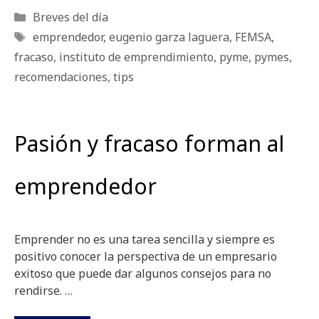
Categorías
Breves del día
Etiquetas
emprendedor
,
eugenio garza laguera
,
FEMSA
,
fracaso
,
instituto de emprendimiento
,
pyme
,
pymes
,
recomendaciones
,
tips
Pasión y fracaso forman al
emprendedor
Emprender no es una tarea sencilla y siempre es
positivo conocer la perspectiva de un empresario
exitoso que puede dar algunos consejos para no
rendirse. …