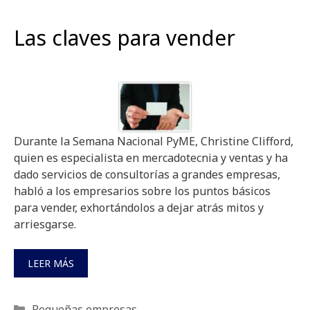
Las claves para vender
Durante la Semana Nacional PyME, Christine Clifford,
quien es especialista en mercadotecnia y ventas y ha
dado servicios de consultorías a grandes empresas,
habló a los empresarios sobre los puntos básicos
para vender, exhortándolos a dejar atrás mitos y
arriesgarse.
LEER MÁS
Categorías
Pequeñas empresas