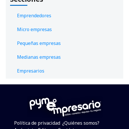
Emprendedores
Micro empresas
Pequeñas empresas
Medianas empresas
Empresarios
Política de privacidad
¿Quiénes somos?