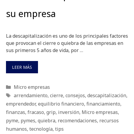
su empresa
La descapitalización es uno de los principales factores
que provocan el cierre o quiebra de las empresas en
sus primeros 5 años de vida, por …
LEER MÁS
Categorías
Micro empresas
Etiquetas
arrendamiento
,
cierre
,
consejos
,
descapitalización
,
emprendedor
,
equilibrio financiero
,
financiamiento
,
finanzas
,
fracaso
,
grip
,
inversión
,
Micro empresas
,
pyme
,
pymes
,
quiebra
,
recomendaciones
,
recursos
humanos
,
tecnología
,
tips