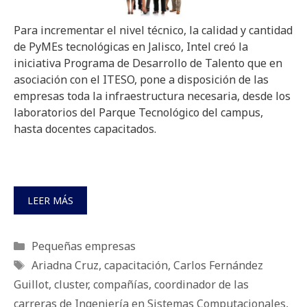
Para incrementar el nivel técnico, la calidad y cantidad
de PyMEs tecnológicas en Jalisco, Intel creó la
iniciativa Programa de Desarrollo de Talento que en
asociación con el ITESO, pone a disposición de las
empresas toda la infraestructura necesaria, desde los
laboratorios del Parque Tecnológico del campus,
hasta docentes capacitados.
LEER MÁS
Categorías
Pequeñas empresas
Etiquetas
Ariadna Cruz
,
capacitación
,
Carlos Fernández
Guillot
,
cluster
,
compañías
,
coordinador de las
carreras de Ingeniería en Sistemas Computacionales
,