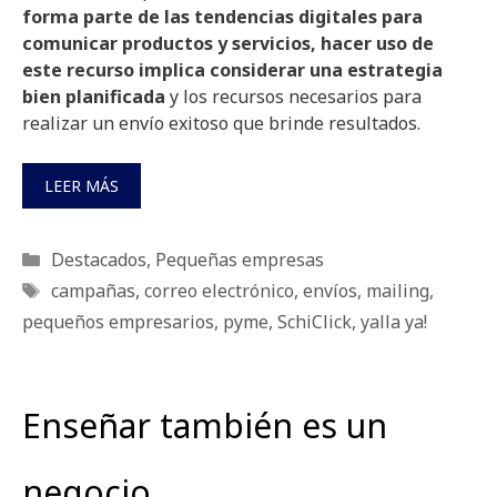
forma parte de las tendencias digitales para
comunicar productos y servicios, hacer uso de
este recurso implica considerar una estrategia
bien planificada
y los recursos necesarios para
realizar un envío exitoso que brinde resultados.
LEER MÁS
Categorías
Destacados
,
Pequeñas empresas
Etiquetas
campañas
,
correo electrónico
,
envíos
,
mailing
,
pequeños empresarios
,
pyme
,
SchiClick
,
yalla ya!
Enseñar también es un
negocio