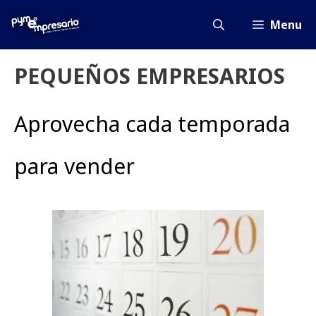
Saltar
al
Menu
contenido
PEQUEÑOS EMPRESARIOS
Aprovecha cada temporada
para vender