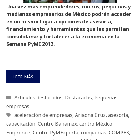
Una vez más emprendedores, micros, pequeños y
medianos empresarios de México podrán acceder
en un mismo lugar a opciones de asesoría,
financiamiento y herramientas que les permitan
consolidarse y fortalecer a la economía en la
Semana PyME 2012.
LEER MÁS
Categorías
Artículos destacados
,
Destacados
,
Pequeñas
empresas
Etiquetas
aceleración de empresas
,
Ariadna Cruz
,
asesoría
,
capacitación
,
Centro Banamex
,
centro México
Emprende
,
Centro PyMExporta
,
compañías
,
COMPEX
,