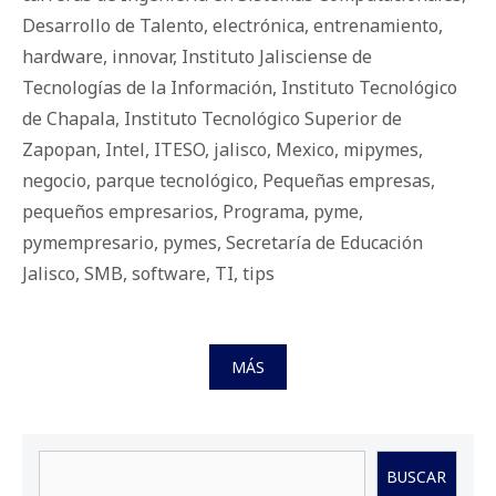
Desarrollo de Talento
,
electrónica
,
entrenamiento
,
hardware
,
innovar
,
Instituto Jalisciense de
Tecnologías de la Información
,
Instituto Tecnológico
de Chapala
,
Instituto Tecnológico Superior de
Zapopan
,
Intel
,
ITESO
,
jalisco
,
Mexico
,
mipymes
,
negocio
,
parque tecnológico
,
Pequeñas empresas
,
pequeños empresarios
,
Programa
,
pyme
,
pymempresario
,
pymes
,
Secretaría de Educación
Jalisco
,
SMB
,
software
,
TI
,
tips
MÁS
Buscar
BUSCAR