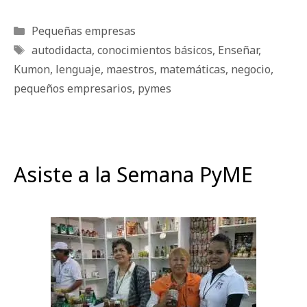
Categorías
Pequeñas empresas
Etiquetas
autodidacta
,
conocimientos básicos
,
Enseñar
,
Kumon
,
lenguaje
,
maestros
,
matemáticas
,
negocio
,
pequeños empresarios
,
pymes
Asiste a la Semana PyME