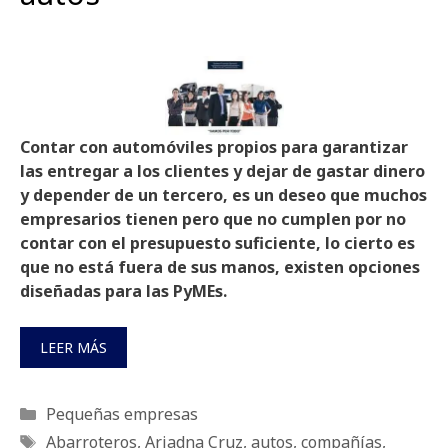
Contar con automóviles propios para garantizar
las entregar a los clientes y dejar de gastar dinero
y depender de un tercero, es un deseo que muchos
empresarios tienen pero que no cumplen por no
contar con el presupuesto suficiente, lo cierto es
que no está fuera de sus manos, existen opciones
diseñadas para las PyMEs.
LEER MÁS
Categorías
Pequeñas empresas
Etiquetas
Abarroteros
,
Ariadna Cruz
,
autos
,
compañías
,