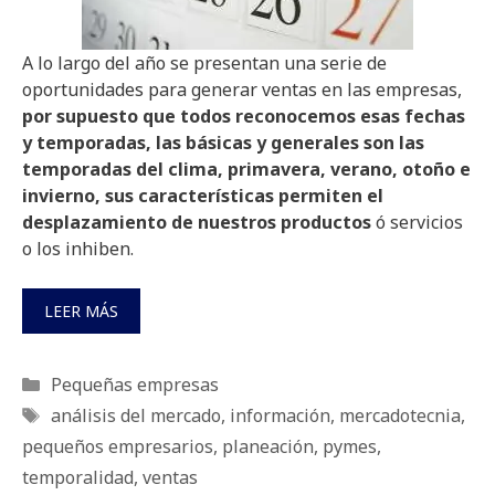
A lo largo del año se presentan una serie de
oportunidades para generar ventas en las empresas,
por supuesto que todos reconocemos esas fechas
y temporadas, las básicas y generales son las
temporadas del clima, primavera, verano, otoño e
invierno, sus características permiten el
desplazamiento de nuestros productos
ó servicios
o los inhiben.
LEER MÁS
Categorías
Pequeñas empresas
Etiquetas
análisis del mercado
,
información
,
mercadotecnia
,
pequeños empresarios
,
planeación
,
pymes
,
temporalidad
,
ventas