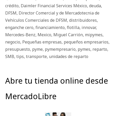
crédito
,
Daimler Financial Services México
,
deuda
,
DFSM
,
Director Comercial y de Mercadotecnia de
Vehículos Comerciales de DFSM
,
distribuidores
,
enganche cero
,
financiamiento
,
flotilla
,
innovar
,
Mercedes-Benz
,
Mexico
,
Miguel Carrión
,
mipymes
,
negocio
,
Pequeñas empresas
,
pequeños empresarios
,
presupuesto
,
pyme
,
pymempresario
,
pymes
,
reparto
,
SMB
,
tips
,
transporte
,
unidades de reparto
Abre tu tienda online desde
MercadoLibre