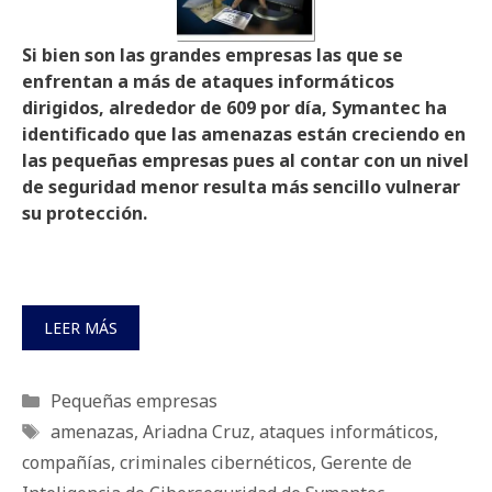
Si bien son las grandes empresas las que se
enfrentan a más de ataques informáticos
dirigidos, alrededor de 609 por día, Symantec ha
identificado que las amenazas están creciendo en
las pequeñas empresas pues al contar con un nivel
de seguridad menor resulta más sencillo vulnerar
su protección.
LEER MÁS
Categorías
Pequeñas empresas
Etiquetas
amenazas
,
Ariadna Cruz
,
ataques informáticos
,
compañías
,
criminales cibernéticos
,
Gerente de