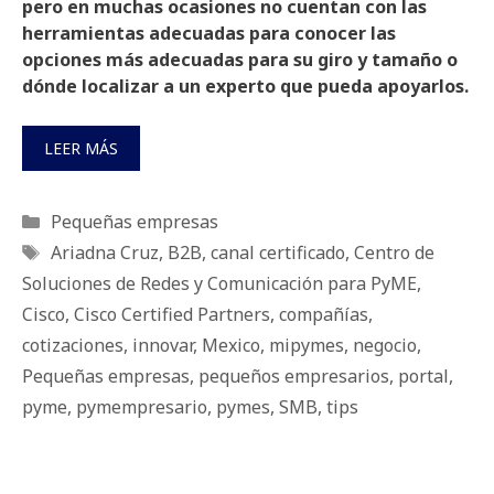
pero en muchas ocasiones no cuentan con las
herramientas adecuadas para conocer las
opciones más adecuadas para su giro y tamaño o
dónde localizar a un experto que pueda apoyarlos.
LEER MÁS
Categorías
Pequeñas empresas
Etiquetas
Ariadna Cruz
,
B2B
,
canal certificado
,
Centro de
Soluciones de Redes y Comunicación para PyME
,
Cisco
,
Cisco Certified Partners
,
compañías
,
cotizaciones
,
innovar
,
Mexico
,
mipymes
,
negocio
,
Pequeñas empresas
,
pequeños empresarios
,
portal
,
pyme
,
pymempresario
,
pymes
,
SMB
,
tips