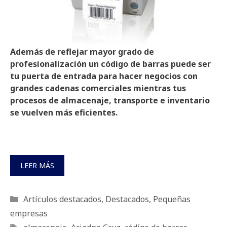
Además de reflejar mayor grado de
profesionalización un código de barras puede ser
tu puerta de entrada para hacer negocios con
grandes cadenas comerciales mientras tus
procesos de almacenaje, transporte e inventario
se vuelven más eficientes.
LEER MÁS
Categorías
Artículos destacados
,
Destacados
,
Pequeñas
empresas
Etiquetas