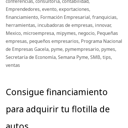
conferencias
,
consultoría
,
contabilidad
,
Emprendedores
,
evento
,
exportaciones
,
financiamiento
,
Formación Empresarial
,
franquicias
,
herramientas
,
incubadoras de empresas
,
innovar
,
Mexico
,
microempresa
,
mipymes
,
negocio
,
Pequeñas
empresas
,
pequeños empresarios
,
Programa Nacional
de Empresas Gacela
,
pyme
,
pymempresario
,
pymes
,
Secretaría de Economía
,
Semana Pyme
,
SMB
,
tips
,
ventas
Consigue financiamiento
para adquirir tu flotilla de
autos