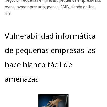
negocio
,
Pequeñas empresas
,
pequeños empresarios
,
pyme
,
pymempresario
,
pymes
,
SMB
,
tienda online
,
tips
Vulnerabilidad informática
de pequeñas empresas las
hace blanco fácil de
amenazas