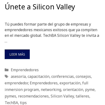
Únete a Silicon Valley
Tú puedes formar parte del grupo de empresas y
emprendedores mexicanos exitosos que ya compiten
en el mercado global. TechBA Silicon Valley te invita a
…
LEER MÁS
Categorías
Emprendedores
Etiquetas
asesoría
,
capacitación
,
conferencias
,
consejos
,
emprendedor
,
Emprendedores
,
exportación
,
full
inmersion program
,
networking
,
orientación
,
pyme
,
pymes
,
recomendaciones
,
Silicon Valley
,
talleres
,
TechBA
,
tips