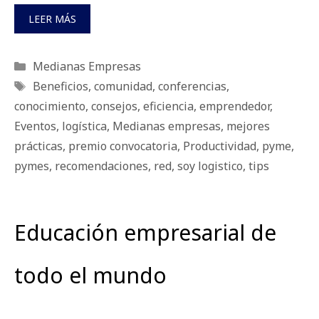
LEER MÁS
Categorías
Medianas Empresas
Etiquetas
Beneficios
,
comunidad
,
conferencias
,
conocimiento
,
consejos
,
eficiencia
,
emprendedor
,
Eventos
,
logística
,
Medianas empresas
,
mejores
prácticas
,
premio convocatoria
,
Productividad
,
pyme
,
pymes
,
recomendaciones
,
red
,
soy logistico
,
tips
Educación empresarial de
todo el mundo