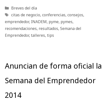
Categorías
Breves del día
Etiquetas
citas de negocio
,
conferencias
,
consejos
,
emprendedor
,
INADEM
,
pyme
,
pymes
,
recomendaciones
,
resultados
,
Semana del
Emprendedor
,
talleres
,
tips
Anuncian de forma oficial la
Semana del Emprendedor
2014