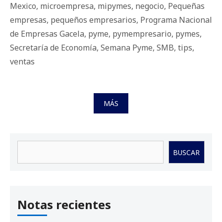
Mexico
,
microempresa
,
mipymes
,
negocio
,
Pequeñas
empresas
,
pequeños empresarios
,
Programa Nacional
de Empresas Gacela
,
pyme
,
pymempresario
,
pymes
,
Secretaría de Economía
,
Semana Pyme
,
SMB
,
tips
,
ventas
MÁS
Buscar
BUSCAR
Notas recientes