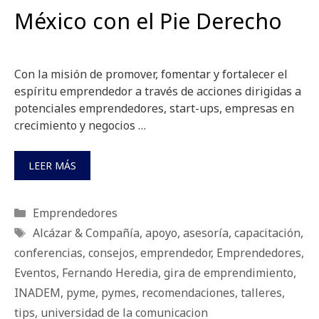
México con el Pie Derecho
Con la misión de promover, fomentar y fortalecer el
espíritu emprendedor a través de acciones dirigidas a
potenciales emprendedores, start-ups, empresas en
crecimiento y negocios …
LEER MÁS
Categorías
Emprendedores
Etiquetas
Alcázar & Compañía
,
apoyo
,
asesoría
,
capacitación
,
conferencias
,
consejos
,
emprendedor
,
Emprendedores
,
Eventos
,
Fernando Heredia
,
gira de emprendimiento
,
INADEM
,
pyme
,
pymes
,
recomendaciones
,
talleres
,
tips
,
universidad de la comunicacion