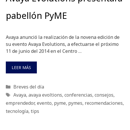
pabellón PyME
Avaya anunció la realización de la novena edición de
su evento Avaya Evolutions, a efectuarse el próximo
11 de junio del 2014 en el Centro …
LEER MÁS
Categorías
Breves del día
Etiquetas
Avaya
,
avaya evoltions
,
conferencias
,
consejos
,
emprendedor
,
evento
,
pyme
,
pymes
,
recomendaciones
,
tecnología
,
tips