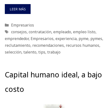
LEER MÁS
Categorías
Empresarios
Etiquetas
consejos
,
contratación
,
empleado
,
empleo listo
,
emprendedor
,
Empresarios
,
experiencia
,
pyme
,
pymes
,
reclutamiento
,
recomendaciones
,
recursos humanos
,
selección
,
talento
,
tips
,
trabajo
Capital humano ideal, a bajo
costo