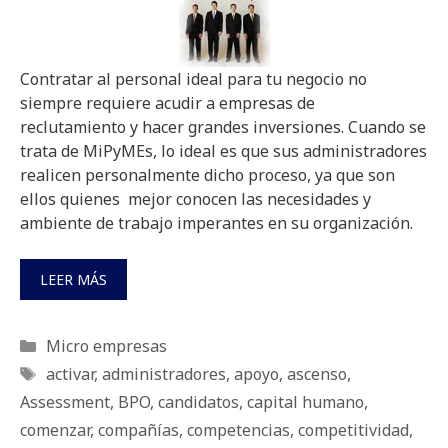
Contratar al personal ideal para tu negocio no
siempre requiere acudir a empresas de
reclutamiento y hacer grandes inversiones. Cuando se
trata de MiPyMEs, lo ideal es que sus administradores
realicen personalmente dicho proceso, ya que son
ellos quienes mejor conocen las necesidades y
ambiente de trabajo imperantes en su organización.
LEER MÁS
Categorías
Micro empresas
Etiquetas
activar
,
administradores
,
apoyo
,
ascenso
,
Assessment
,
BPO
,
candidatos
,
capital humano
,
comenzar
,
compañías
,
competencias
,
competitividad
,