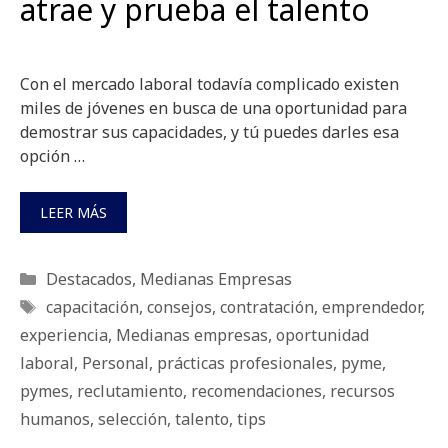
atrae y prueba el talento
Con el mercado laboral todavía complicado existen
miles de jóvenes en busca de una oportunidad para
demostrar sus capacidades, y tú puedes darles esa
opción …
LEER MÁS
Categorías
Destacados
,
Medianas Empresas
Etiquetas
capacitación
,
consejos
,
contratación
,
emprendedor
,
experiencia
,
Medianas empresas
,
oportunidad
laboral
,
Personal
,
prácticas profesionales
,
pyme
,
pymes
,
reclutamiento
,
recomendaciones
,
recursos
humanos
,
selección
,
talento
,
tips