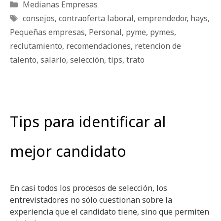
Categorías
Medianas Empresas
Etiquetas
consejos
,
contraoferta laboral
,
emprendedor
,
hays
,
Pequeñas empresas
,
Personal
,
pyme
,
pymes
,
reclutamiento
,
recomendaciones
,
retencion de
talento
,
salario
,
selección
,
tips
,
trato
Tips para identificar al
mejor candidato
En casi todos los procesos de selección, los
entrevistadores no sólo cuestionan sobre la
experiencia que el candidato tiene, sino que permiten