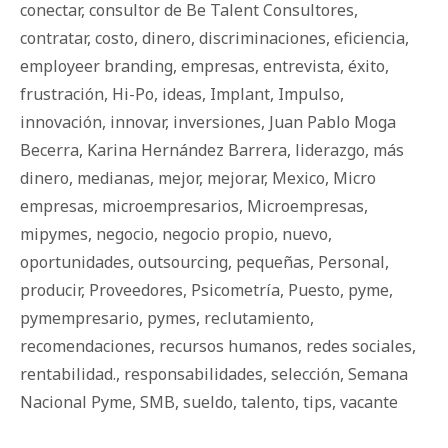
conectar
,
consultor de Be Talent Consultores
,
contratar
,
costo
,
dinero
,
discriminaciones
,
eficiencia
,
employeer branding
,
empresas
,
entrevista
,
éxito
,
frustración
,
Hi-Po
,
ideas
,
Implant
,
Impulso
,
innovación
,
innovar
,
inversiones
,
Juan Pablo Moga
Becerra
,
Karina Hernández Barrera
,
liderazgo
,
más
dinero
,
medianas
,
mejor
,
mejorar
,
Mexico
,
Micro
empresas
,
microempresarios
,
Microempresas
,
mipymes
,
negocio
,
negocio propio
,
nuevo
,
oportunidades
,
outsourcing
,
pequeñas
,
Personal
,
producir
,
Proveedores
,
Psicometría
,
Puesto
,
pyme
,
pymempresario
,
pymes
,
reclutamiento
,
recomendaciones
,
recursos humanos
,
redes sociales
,
rentabilidad.
,
responsabilidades
,
selección
,
Semana
Nacional Pyme
,
SMB
,
sueldo
,
talento
,
tips
,
vacante