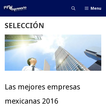
Saltar
al
Menu
contenido
SELECCIÓN
Las mejores empresas
mexicanas 2016