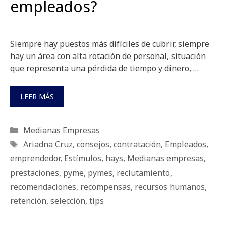
empleados?
Siempre hay puestos más difíciles de cubrir, siempre
hay un área con alta rotación de personal, situación
que representa una pérdida de tiempo y dinero, …
LEER MÁS
Categorías
Medianas Empresas
Etiquetas
Ariadna Cruz
,
consejos
,
contratación
,
Empleados
,
emprendedor
,
Estímulos
,
hays
,
Medianas empresas
,
prestaciones
,
pyme
,
pymes
,
reclutamiento
,
recomendaciones
,
recompensas
,
recursos humanos
,
retención
,
selección
,
tips