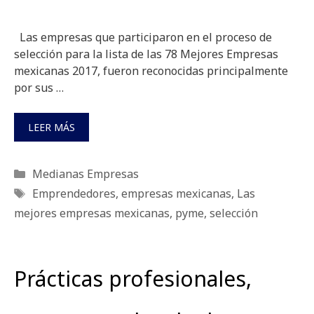
Las empresas que participaron en el proceso de
selección para la lista de las 78 Mejores Empresas
mexicanas 2017, fueron reconocidas principalmente
por sus …
LEER MÁS
Categorías
Medianas Empresas
Etiquetas
Emprendedores
,
empresas mexicanas
,
Las
mejores empresas mexicanas
,
pyme
,
selección
Prácticas profesionales,