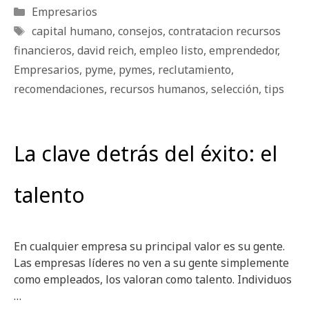
Categorías
Empresarios
Etiquetas
capital humano
,
consejos
,
contratacion recursos
financieros
,
david reich
,
empleo listo
,
emprendedor
,
Empresarios
,
pyme
,
pymes
,
reclutamiento
,
recomendaciones
,
recursos humanos
,
selección
,
tips
La clave detrás del éxito: el
talento
En cualquier empresa su principal valor es su gente.
Las empresas líderes no ven a su gente simplemente
como empleados, los valoran como talento. Individuos
…