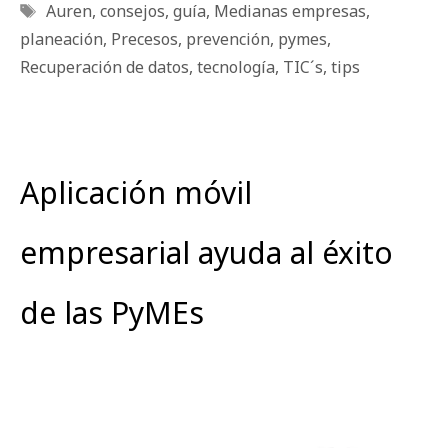
Etiquetas
Auren
,
consejos
,
guía
,
Medianas empresas
,
planeación
,
Precesos
,
prevención
,
pymes
,
Recuperación de datos
,
tecnología
,
TIC´s
,
tips
Aplicación móvil
empresarial ayuda al éxito
de las PyMEs