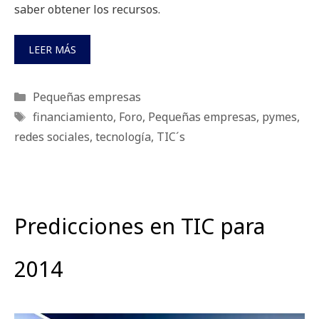
saber obtener los recursos.
LEER MÁS
Categorías
Pequeñas empresas
Etiquetas
financiamiento
,
Foro
,
Pequeñas empresas
,
pymes
,
redes sociales
,
tecnología
,
TIC´s
Predicciones en TIC para
2014