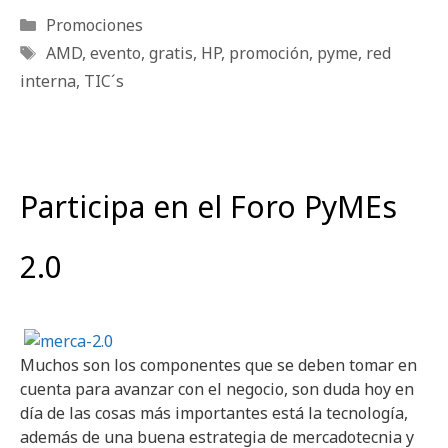
Categorías
Promociones
Etiquetas
AMD
,
evento
,
gratis
,
HP
,
promoción
,
pyme
,
red
interna
,
TIC´s
Participa en el Foro PyMEs
2.0
Muchos son los componentes que se deben tomar en
cuenta para avanzar con el negocio, son duda hoy en
día de las cosas más importantes está la tecnología,
además de una buena estrategia de mercadotecnia y