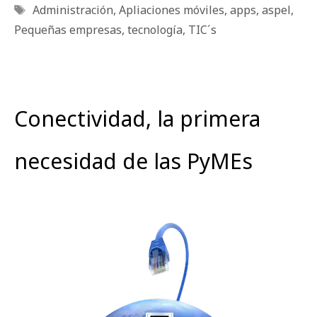
Etiquetas
Administración
,
Apliaciones móviles
,
apps
,
aspel
,
Pequeñas empresas
,
tecnología
,
TIC´s
Conectividad, la primera
necesidad de las PyMEs