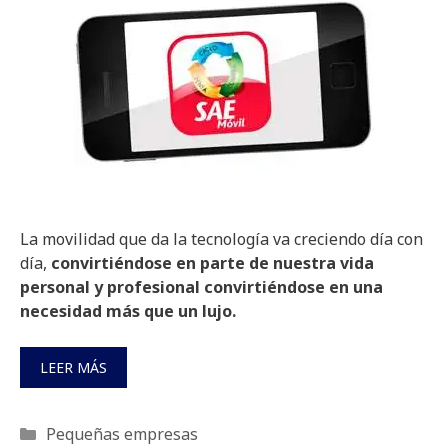
La movilidad que da la tecnología va creciendo día con
día,
convirtiéndose en parte de nuestra vida
personal y profesional convirtiéndose en una
necesidad más que un lujo.
LEER MÁS
Categorías
Pequeñas empresas