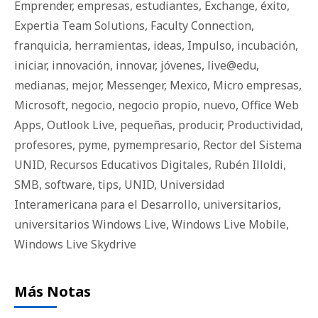
Emprender
,
empresas
,
estudiantes
,
Exchange
,
éxito
,
Expertia Team Solutions
,
Faculty Connection
,
franquicia
,
herramientas
,
ideas
,
Impulso
,
incubación
,
iniciar
,
innovación
,
innovar
,
jóvenes
,
live@edu
,
medianas
,
mejor
,
Messenger
,
Mexico
,
Micro empresas
,
Microsoft
,
negocio
,
negocio propio
,
nuevo
,
Office Web
Apps
,
Outlook Live
,
pequeñas
,
producir
,
Productividad
,
profesores
,
pyme
,
pymempresario
,
Rector del Sistema
UNID
,
Recursos Educativos Digitales
,
Rubén Illoldi
,
SMB
,
software
,
tips
,
UNID
,
Universidad
Interamericana para el Desarrollo
,
universitarios
,
universitarios Windows Live
,
Windows Live Mobile
,
Windows Live Skydrive
Más Notas