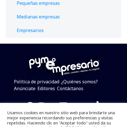
Pequeñas empresas
Medianas empresas
Empresarios
Política de privacidad
¿Quiénes somos?
Anúnciate
Editores
Contáctanos
Facebook
Instagram
Twitter
LinkedIn
Telegram
YouTube
TikTok
Usamos cookies en nuestro sitio web para brindarte una
mejor experiencia recordando sus preferencias y visitas
repetidas. Haciendo clic en "Aceptar todo" usted da su