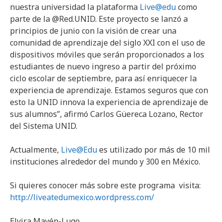
nuestra universidad la plataforma
Live@edu
como
parte de la @Red.UNID. Este proyecto se lanzó a
principios de junio con la visión de crear una
comunidad de aprendizaje del siglo XXI con el uso de
dispositivos móviles que serán proporcionados a los
estudiantes de nuevo ingreso a partir del próximo
ciclo escolar de septiembre, para así enriquecer la
experiencia de aprendizaje. Estamos seguros que con
esto la UNID innova la experiencia de aprendizaje de
sus alumnos”, afirmó Carlos Güereca Lozano, Rector
del Sistema UNID.
Actualmente,
Live@Edu
es utilizado por más de 10 mil
instituciones alrededor del mundo y 300 en México.
Si quieres conocer más sobre este programa visita:
http://liveatedumexico.wordpress.com/
Elvira Mayén-Lugo