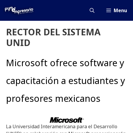
Saltar
al
Menu
contenido
RECTOR DEL SISTEMA
UNID
Microsoft ofrece software y
capacitación a estudiantes y
profesores mexicanos
La Universidad Interamericana para el Desarrollo