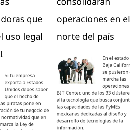
as
consolidarán
adoras que
operaciones en el
l uso legal
norte del país
I
En el estado
Baja Califor
se pusieron
Si tu empresa
marcha las
exporta a Estados
operaciones
Unidos debes saber
BIT Center, uno de los 33 clústere
que el hecho de
alta tecnología que busca conjunt
mas piratas pone en
las capacidades de las PyMEs
ración de tu negocio de
mexicanas dedicadas al diseño y
a normatividad que en
desarrollo de tecnologías de la
marca la Ley de
información.