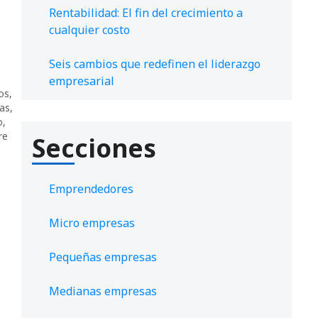
Rentabilidad: El fin del crecimiento a
cualquier costo
Seis cambios que redefinen el liderazgo
empresarial
os
,
as
,
o
,
re
Secciones
Emprendedores
Micro empresas
Pequeñas empresas
Medianas empresas