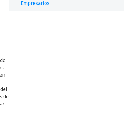
Empresarios
 de
nia
 en
 del
s de
ar