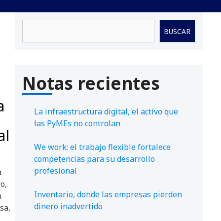
Buscar
BUSCAR
Notas recientes
a
La infraestructura digital, el activo que
las PyMEs no controlan
al
We work: el trabajo flexible fortalece
competencias para su desarrollo
profesional
a
o,
Inventario, donde las empresas pierden
n
dinero inadvertido
sa,