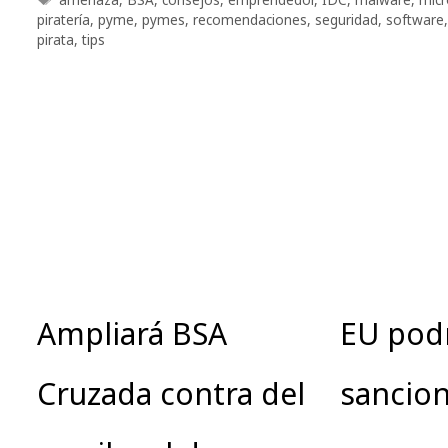
piratería
,
pyme
,
pymes
,
recomendaciones
,
seguridad
,
software
pirata
,
tips
Ampliará BSA
EU pod
Cruzada contra del
sancion