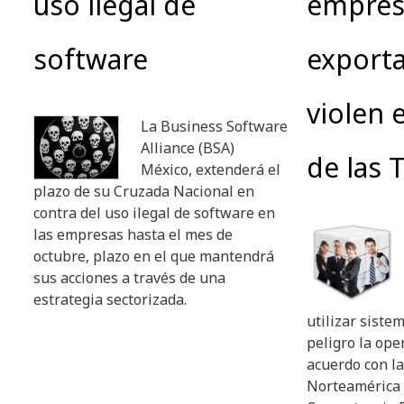
uso ilegal de
empres
software
export
violen e
La Business Software
Alliance (BSA)
de las T
México, extenderá el
plazo de su Cruzada Nacional en
contra del uso ilegal de software en
las empresas hasta el mes de
octubre, plazo en el que mantendrá
sus acciones a través de una
estrategia sectorizada.
utilizar siste
peligro la ope
acuerdo con l
Norteamérica 