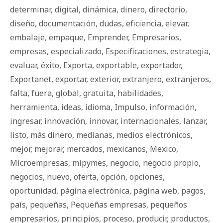
determinar
,
digital
,
dinámica
,
dinero
,
directorio
,
diseño
,
documentación
,
dudas
,
eficiencia
,
elevar
,
embalaje
,
empaque
,
Emprender
,
Empresarios
,
empresas
,
especializado
,
Especificaciones
,
estrategia
,
evaluar
,
éxito
,
Exporta
,
exportable
,
exportador
,
Exportanet
,
exportar
,
exterior
,
extranjero
,
extranjeros
,
falta
,
fuera
,
global
,
gratuita
,
habilidades
,
herramienta
,
ideas
,
idioma
,
Impulso
,
información
,
ingresar
,
innovación
,
innovar
,
internacionales
,
lanzar
,
listo
,
más dinero
,
medianas
,
medios electrónicos
,
mejor
,
mejorar
,
mercados
,
mexicanos
,
Mexico
,
Microempresas
,
mipymes
,
negocio
,
negocio propio
,
negocios
,
nuevo
,
oferta
,
opción
,
opciones
,
oportunidad
,
página electrónica
,
página web
,
pagos
,
país
,
pequeñas
,
Pequeñas empresas
,
pequeños
empresarios
,
principios
,
proceso
,
producir
,
productos
,