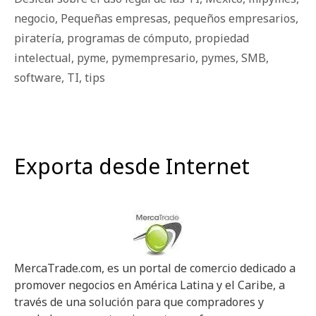
negocio
,
Pequeñas empresas
,
pequeños empresarios
,
piratería
,
programas de cómputo
,
propiedad
intelectual
,
pyme
,
pymempresario
,
pymes
,
SMB
,
software
,
TI
,
tips
Exporta desde Internet
MercaTrade.com, es un portal de comercio dedicado a
promover negocios en América Latina y el Caribe, a
través de una solución para que compradores y