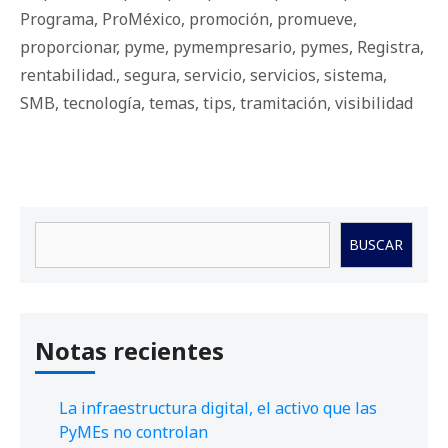
Programa
,
ProMéxico
,
promoción
,
promueve
,
proporcionar
,
pyme
,
pymempresario
,
pymes
,
Registra
,
rentabilidad.
,
segura
,
servicio
,
servicios
,
sistema
,
SMB
,
tecnología
,
temas
,
tips
,
tramitación
,
visibilidad
Buscar
BUSCAR
Notas recientes
La infraestructura digital, el activo que las
PyMEs no controlan