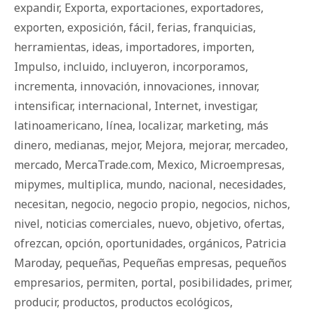
expandir
,
Exporta
,
exportaciones
,
exportadores
,
exporten
,
exposición
,
fácil
,
ferias
,
franquicias
,
herramientas
,
ideas
,
importadores
,
importen
,
Impulso
,
incluido
,
incluyeron
,
incorporamos
,
incrementa
,
innovación
,
innovaciones
,
innovar
,
intensificar
,
internacional
,
Internet
,
investigar
,
latinoamericano
,
línea
,
localizar
,
marketing
,
más
dinero
,
medianas
,
mejor
,
Mejora
,
mejorar
,
mercadeo
,
mercado
,
MercaTrade.com
,
Mexico
,
Microempresas
,
mipymes
,
multiplica
,
mundo
,
nacional
,
necesidades
,
necesitan
,
negocio
,
negocio propio
,
negocios
,
nichos
,
nivel
,
noticias comerciales
,
nuevo
,
objetivo
,
ofertas
,
ofrezcan
,
opción
,
oportunidades
,
orgánicos
,
Patricia
Maroday
,
pequeñas
,
Pequeñas empresas
,
pequeños
empresarios
,
permiten
,
portal
,
posibilidades
,
primer
,
producir
,
productos
,
productos ecológicos
,