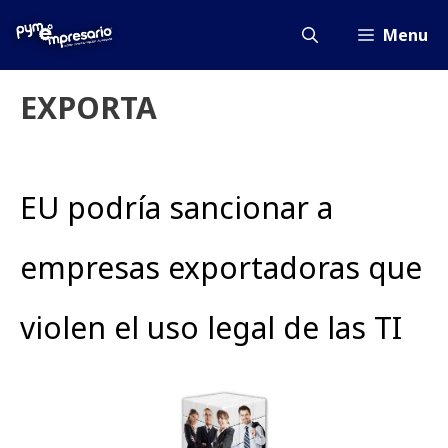
Saltar
al
Menu
contenido
EXPORTA
EU podría sancionar a
empresas exportadoras que
violen el uso legal de las TI