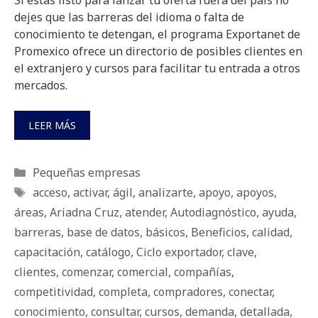
dejes que las barreras del idioma o falta de
conocimiento te detengan, el programa Exportanet de
Promexico ofrece un directorio de posibles clientes en
el extranjero y cursos para facilitar tu entrada a otros
mercados.
LEER MÁS
Categorías
Pequeñas empresas
Etiquetas
acceso
,
activar
,
ágil
,
analizarte
,
apoyo
,
apoyos
,
áreas
,
Ariadna Cruz
,
atender
,
Autodiagnóstico
,
ayuda
,
barreras
,
base de datos
,
básicos
,
Beneficios
,
calidad
,
capacitación
,
catálogo
,
Ciclo exportador
,
clave
,
clientes
,
comenzar
,
comercial
,
compañías
,
competitividad
,
completa
,
compradores
,
conectar
,
conocimiento
,
consultar
,
cursos
,
demanda
,
detallada
,