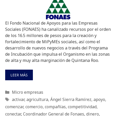
El Fondo Nacional de Apoyos para las Empresas
Sociales (FONAES) ha canalizado recursos por el orden
de los 16.5 millones de pesos para la creación y
fortalecimiento de MiPyMEs sociales, así como el
desarrollo de nuevos negocios a través del Programa
de Incubación que impulsa el Organismo en las zonas
de alta y muy alta marginación de Quintana Roo.
LEER MÁS
Categorías
Micro empresas
Etiquetas
activar
,
agricultura
,
Ángel Sierra Ramírez
,
apoyo
,
comenzar
,
comercio
,
compañías
,
competitividad
,
conectar
,
Coordinador General de Fonaes
,
dinero
,