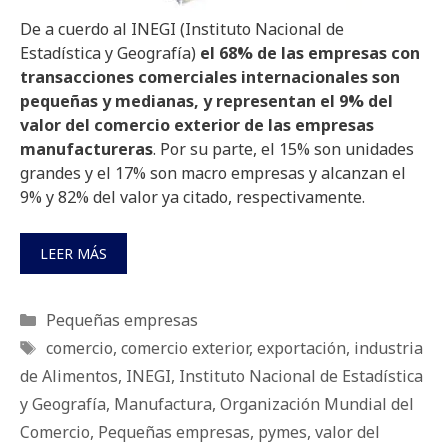
De a cuerdo al INEGI (Instituto Nacional de
Estadística y Geografía)
el 68% de las empresas con
transacciones comerciales internacionales son
pequeñas y medianas, y representan el 9% del
valor del comercio exterior de las empresas
manufactureras
. Por su parte, el 15% son unidades
grandes y el 17% son macro empresas y alcanzan el
9% y 82% del valor ya citado, respectivamente.
LEER MÁS
Categorías
Pequeñas empresas
Etiquetas
comercio
,
comercio exterior
,
exportación
,
industria
de Alimentos
,
INEGI
,
Instituto Nacional de Estadística
y Geografía
,
Manufactura
,
Organización Mundial del
Comercio
,
Pequeñas empresas
,
pymes
,
valor del