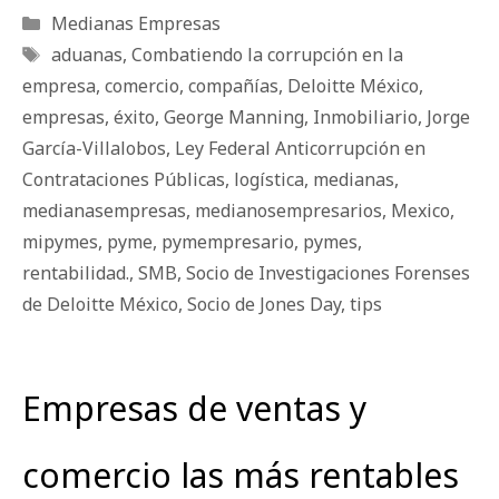
Categorías
Medianas Empresas
Etiquetas
aduanas
,
Combatiendo la corrupción en la
empresa
,
comercio
,
compañías
,
Deloitte México
,
empresas
,
éxito
,
George Manning
,
Inmobiliario
,
Jorge
García-Villalobos
,
Ley Federal Anticorrupción en
Contrataciones Públicas
,
logística
,
medianas
,
medianasempresas
,
medianosempresarios
,
Mexico
,
mipymes
,
pyme
,
pymempresario
,
pymes
,
rentabilidad.
,
SMB
,
Socio de Investigaciones Forenses
de Deloitte México
,
Socio de Jones Day
,
tips
Empresas de ventas y
comercio las más rentables