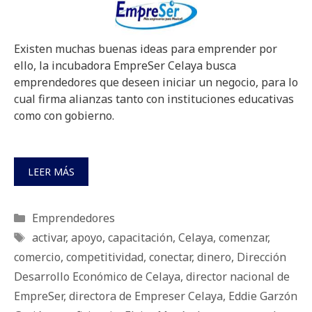
Existen muchas buenas ideas para emprender por
ello, la incubadora EmpreSer Celaya busca
emprendedores que deseen iniciar un negocio, para lo
cual firma alianzas tanto con instituciones educativas
como con gobierno.
LEER MÁS
Categorías
Emprendedores
Etiquetas
activar
,
apoyo
,
capacitación
,
Celaya
,
comenzar
,
comercio
,
competitividad
,
conectar
,
dinero
,
Dirección
Desarrollo Económico de Celaya
,
director nacional de
EmpreSer
,
directora de Empreser Celaya
,
Eddie Garzón