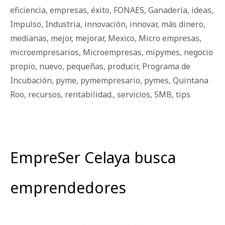
eficiencia
,
empresas
,
éxito
,
FONAES
,
Ganadería
,
ideas
,
Impulso
,
Industria
,
innovación
,
innovar
,
más dinero
,
medianas
,
mejor
,
mejorar
,
Mexico
,
Micro empresas
,
microempresarios
,
Microempresas
,
mipymes
,
negocio
propio
,
nuevo
,
pequeñas
,
producir
,
Programa de
Incubación
,
pyme
,
pymempresario
,
pymes
,
Quintana
Roo
,
recursos
,
rentabilidad.
,
servicios
,
SMB
,
tips
EmpreSer Celaya busca
emprendedores