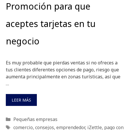
Promoción para que
aceptes tarjetas en tu
negocio
Es muy probable que pierdas ventas si no ofreces a
tus clientes diferentes opciones de pago, riesgo que
aumenta principalmente en zonas turísticas, así que
…
LEER MÁS
Categorías
Pequeñas empresas
Etiquetas
comercio
,
consejos
,
emprendedor
,
iZettle
,
pago con