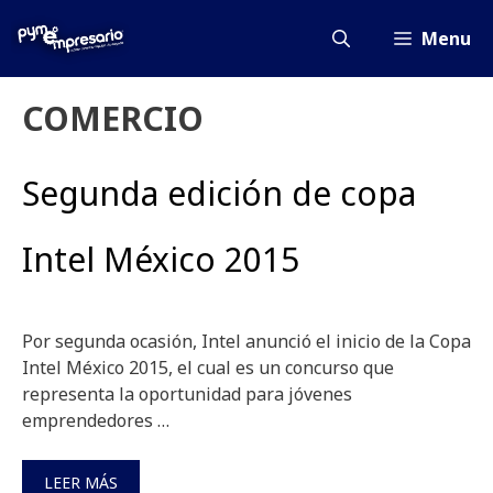
Saltar
al
Menu
contenido
COMERCIO
Segunda edición de copa
Intel México 2015
Por segunda ocasión, Intel anunció el inicio de la Copa
Intel México 2015, el cual es un concurso que
representa la oportunidad para jóvenes
emprendedores …
LEER MÁS