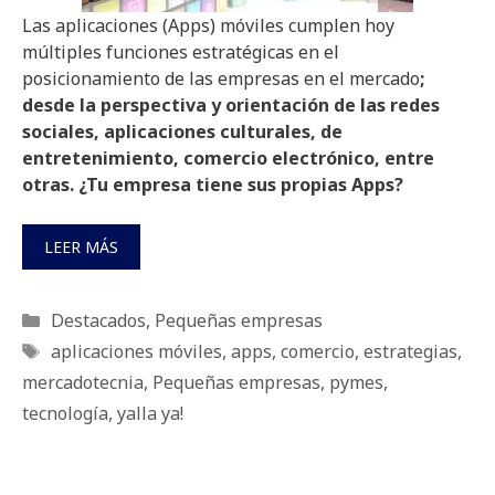
Las aplicaciones (Apps) móviles cumplen hoy
múltiples funciones estratégicas en el
posicionamiento de las empresas en el mercado
;
desde la perspectiva y orientación de las redes
sociales, aplicaciones culturales, de
entretenimiento, comercio electrónico, entre
otras. ¿Tu empresa tiene sus propias Apps?
LEER MÁS
Categorías
Destacados
,
Pequeñas empresas
Etiquetas
aplicaciones móviles
,
apps
,
comercio
,
estrategias
,
mercadotecnia
,
Pequeñas empresas
,
pymes
,
tecnología
,
yalla ya!