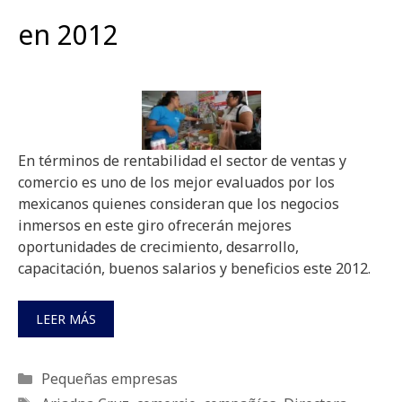
en 2012
En términos de rentabilidad el sector de ventas y
comercio es uno de los mejor evaluados por los
mexicanos quienes consideran que los negocios
inmersos en este giro ofrecerán mejores
oportunidades de crecimiento, desarrollo,
capacitación, buenos salarios y beneficios este 2012.
LEER MÁS
Categorías
Pequeñas empresas
Etiquetas