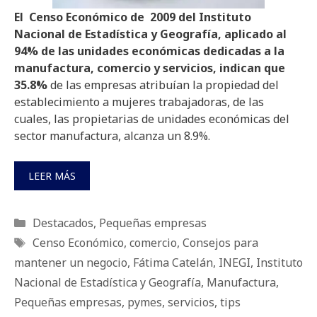
El Censo Económico de 2009 del Instituto
Nacional de Estadística y Geografía, aplicado al
94% de las unidades económicas dedicadas a la
manufactura, comercio y servicios, indican que
35.8%
de las empresas atribuían la propiedad del
establecimiento a mujeres trabajadoras, de las
cuales, las propietarias de unidades económicas del
sector manufactura, alcanza un 8.9%.
LEER MÁS
Categorías
Destacados
,
Pequeñas empresas
Etiquetas
Censo Económico
,
comercio
,
Consejos para
mantener un negocio
,
Fátima Catelán
,
INEGI
,
Instituto
Nacional de Estadística y Geografía
,
Manufactura
,
Pequeñas empresas
,
pymes
,
servicios
,
tips