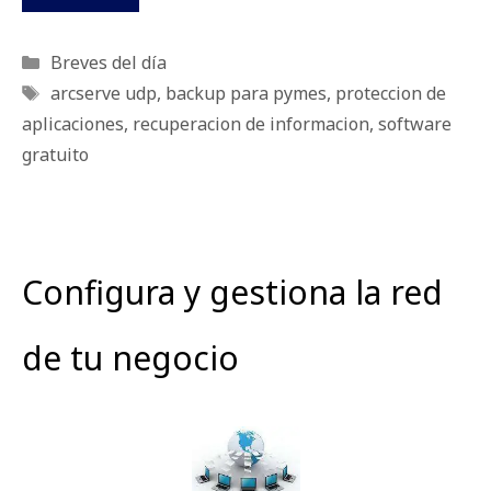
Categorías
Breves del día
Etiquetas
arcserve udp
,
backup para pymes
,
proteccion de
aplicaciones
,
recuperacion de informacion
,
software
gratuito
Configura y gestiona la red
de tu negocio