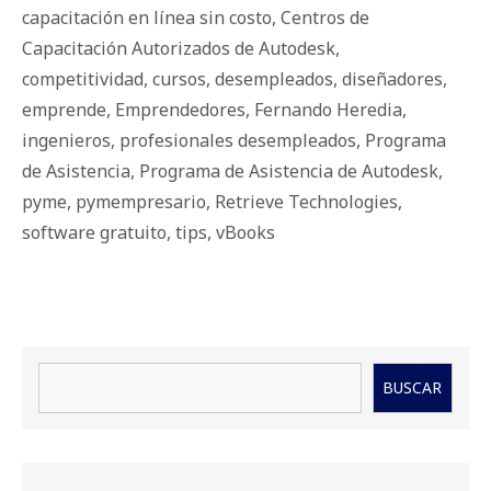
capacitación en línea sin costo
,
Centros de
Capacitación Autorizados de Autodesk
,
competitividad
,
cursos
,
desempleados
,
diseñadores
,
emprende
,
Emprendedores
,
Fernando Heredia
,
ingenieros
,
profesionales desempleados
,
Programa
de Asistencia
,
Programa de Asistencia de Autodesk
,
pyme
,
pymempresario
,
Retrieve Technologies
,
software gratuito
,
tips
,
vBooks
Buscar
BUSCAR