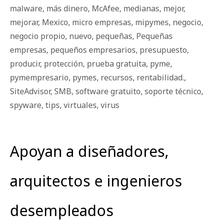
malware
,
más dinero
,
McAfee
,
medianas
,
mejor
,
mejorar
,
Mexico
,
micro empresas
,
mipymes
,
negocio
,
negocio propio
,
nuevo
,
pequeñas
,
Pequeñas
empresas
,
pequeños empresarios
,
presupuesto
,
producir
,
protección
,
prueba gratuita
,
pyme
,
pymempresario
,
pymes
,
recursos
,
rentabilidad.
,
SiteAdvisor
,
SMB
,
software gratuito
,
soporte técnico
,
spyware
,
tips
,
virtuales
,
virus
Apoyan a diseñadores,
arquitectos e ingenieros
desempleados