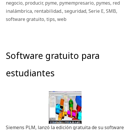
negocio
,
producir
,
pyme
,
pymempresario
,
pymes
,
red
inalámbrica
,
rentabilidad.
,
seguridad
,
Serie E
,
SMB
,
software gratuito
,
tips
,
web
Software gratuito para
estudiantes
Siemens PLM, lanzó la edición gratuita de su software