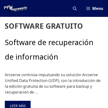
Saltar
al
Menu
contenido
SOFTWARE GRATUITO
Software de recuperación
de información
Arcserve continúa impulsando su solución Arcserve
Unified Data Protection (UDP), con la introducción de
la edición gratuita de su software para backup y
recuperación de …
LEER MÁS