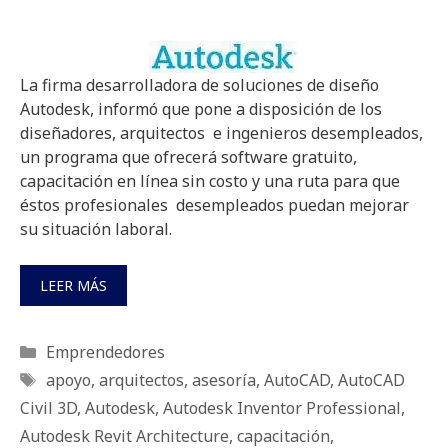
La firma desarrolladora de soluciones de diseño
Autodesk, informó que pone a disposición de los
diseñadores, arquitectos e ingenieros desempleados,
un programa que ofrecerá software gratuito,
capacitación en línea sin costo y una ruta para que
éstos profesionales desempleados puedan mejorar
su situación laboral.
LEER MÁS
Categorías
Emprendedores
Etiquetas
apoyo
,
arquitectos
,
asesoría
,
AutoCAD
,
AutoCAD
Civil 3D
,
Autodesk
,
Autodesk Inventor Professional
,
Autodesk Revit Architecture
,
capacitación
,