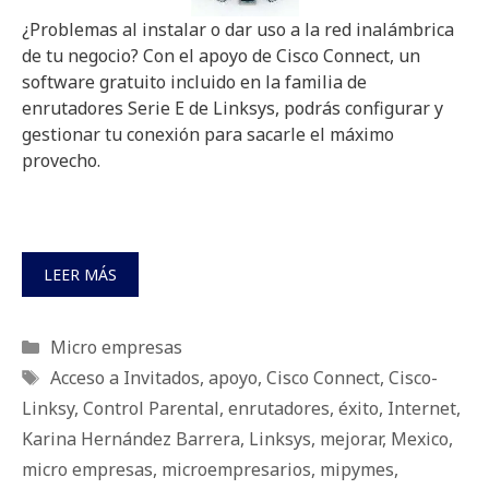
¿Problemas al instalar o dar uso a la red inalámbrica
de tu negocio? Con el apoyo de Cisco Connect, un
software gratuito incluido en la familia de
enrutadores Serie E de Linksys, podrás configurar y
gestionar tu conexión para sacarle el máximo
provecho.
LEER MÁS
Categorías
Micro empresas
Etiquetas
Acceso a Invitados
,
apoyo
,
Cisco Connect
,
Cisco-
Linksy
,
Control Parental
,
enrutadores
,
éxito
,
Internet
,
Karina Hernández Barrera
,
Linksys
,
mejorar
,
Mexico
,
micro empresas
,
microempresarios
,
mipymes
,