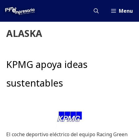
Saltar
al
Menu
contenido
ALASKA
KPMG apoya ideas
sustentables
El coche deportivo eléctrico del equipo Racing Green