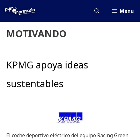
Saltar
al
Menu
contenido
MOTIVANDO
KPMG apoya ideas
sustentables
El coche deportivo eléctrico del equipo Racing Green