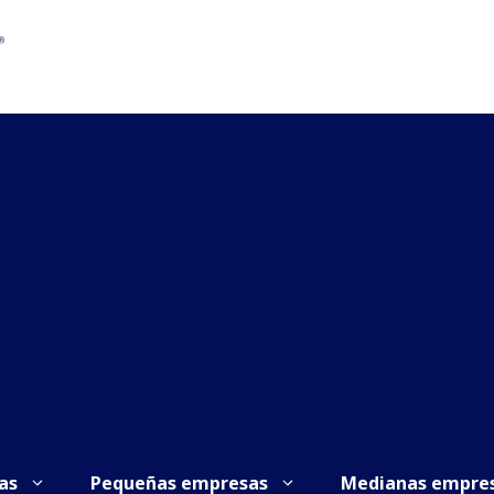
as
Pequeñas empresas
Medianas empre