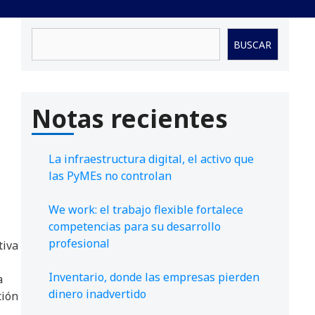
Buscar
BUSCAR
Notas recientes
La infraestructura digital, el activo que
las PyMEs no controlan
We work: el trabajo flexible fortalece
competencias para su desarrollo
profesional
tiva
Inventario, donde las empresas pierden
a
dinero inadvertido
ción