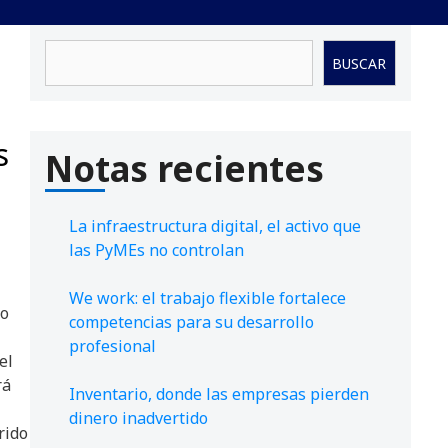
Buscar
BUSCAR
s
Notas recientes
La infraestructura digital, el activo que
las PyMEs no controlan
We work: el trabajo flexible fortalece
po
competencias para su desarrollo
profesional
el
rá
Inventario, donde las empresas pierden
dinero inadvertido
rido