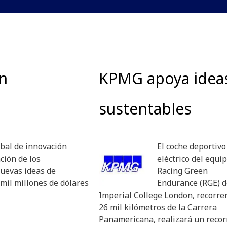
n
KPMG apoya idea
sustentables
obal de innovación
El coche deportivo
ción de los
eléctrico del equi
nuevas ideas de
Racing Green
mil millones de dólares
Endurance (RGE) d
Imperial College London, recorre
26 mil kilómetros de la Carrera
Panamericana, realizará un recor