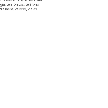
gía
,
telefónicos
,
teléfono
trasfiera
,
valioso
,
viajes