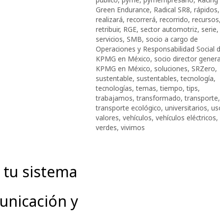
Green Endurance
,
Radical SR8
,
rápidos
,
realizará
,
recorrerá
,
recorrido
,
recursos
retribuir
,
RGE
,
sector automotriz
,
serie
,
servicios
,
SMB
,
socio a cargo de
Operaciones y Responsabilidad Social 
KPMG en México
,
socio director genera
KPMG en México
,
soluciones
,
SRZero
,
sustentable
,
sustentables
,
tecnología
,
tecnologías
,
temas
,
tiempo
,
tips
,
trabajamos
,
transformado
,
transporte
,
transporte ecológico
,
universitarios
,
us
valores
,
vehículos
,
vehículos eléctricos
,
verdes
,
vivimos
 tu sistema
unicación y