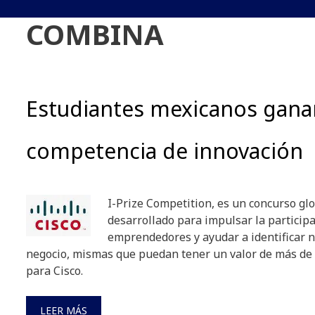
COMBINA
Estudiantes mexicanos gana
competencia de innovación
I-Prize Competition, es un concurso gl
desarrollado para impulsar la participa
emprendedores y ayudar a identificar 
negocio, mismas que puedan tener un valor de más de 
para Cisco.
LEER MÁS