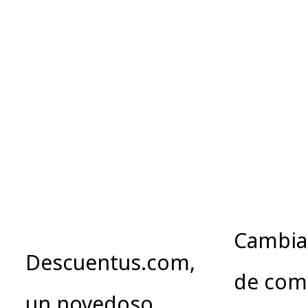
Cambia
Descuentus.com,
de com
un novedoso