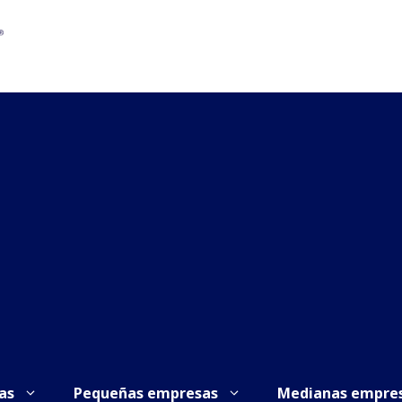
as
Pequeñas empresas
Medianas empre