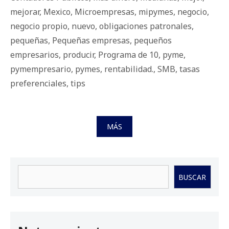
mejorar
,
Mexico
,
Microempresas
,
mipymes
,
negocio
,
negocio propio
,
nuevo
,
obligaciones patronales
,
pequeñas
,
Pequeñas empresas
,
pequeños
empresarios
,
producir
,
Programa de 10
,
pyme
,
pymempresario
,
pymes
,
rentabilidad.
,
SMB
,
tasas
preferenciales
,
tips
MÁS
Buscar
BUSCAR