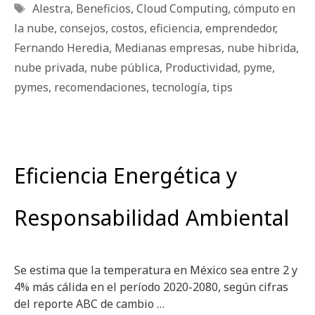
Etiquetas
Alestra
,
Beneficios
,
Cloud Computing
,
cómputo en
la nube
,
consejos
,
costos
,
eficiencia
,
emprendedor
,
Fernando Heredia
,
Medianas empresas
,
nube hibrida
,
nube privada
,
nube pública
,
Productividad
,
pyme
,
pymes
,
recomendaciones
,
tecnología
,
tips
Eficiencia Energética y
Responsabilidad Ambiental
Se estima que la temperatura en México sea entre 2 y
4% más cálida en el período 2020-2080, según cifras
del reporte ABC de cambio …