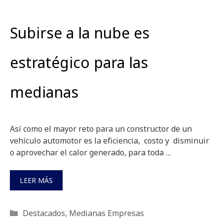
Subirse a la nube es
estratégico para las
medianas
Así como el mayor reto para un constructor de un
vehículo automotor es la eficiencia, costo y disminuir
o aprovechar el calor generado, para toda …
LEER MÁS
Categorías
Destacados
,
Medianas Empresas