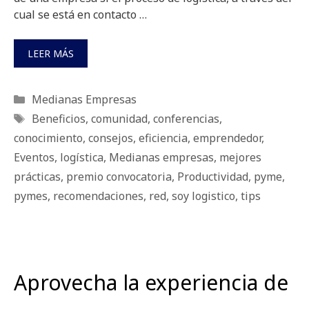
cual se está en contacto …
LEER MÁS
Categorías
Medianas Empresas
Etiquetas
Beneficios
,
comunidad
,
conferencias
,
conocimiento
,
consejos
,
eficiencia
,
emprendedor
,
Eventos
,
logística
,
Medianas empresas
,
mejores
prácticas
,
premio convocatoria
,
Productividad
,
pyme
,
pymes
,
recomendaciones
,
red
,
soy logistico
,
tips
Aprovecha la experiencia de