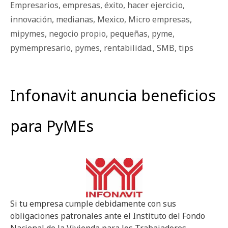
Empresarios
,
empresas
,
éxito
,
hacer ejercicio
,
innovación
,
medianas
,
Mexico
,
Micro empresas
,
mipymes
,
negocio propio
,
pequeñas
,
pyme
,
pymempresario
,
pymes
,
rentabilidad.
,
SMB
,
tips
Infonavit anuncia beneficios
para PyMEs
Si tu empresa cumple debidamente con sus
obligaciones patronales ante el Instituto del Fondo