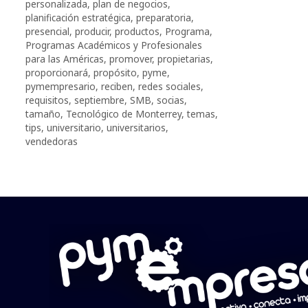
personalizada
,
plan de negocios
,
planificación estratégica
,
preparatoria
,
presencial
,
producir
,
productos
,
Programa
,
Programas Académicos y Profesionales
para las Américas
,
promover
,
propietarias
,
proporcionará
,
propósito
,
pyme
,
pymempresario
,
reciben
,
redes sociales
,
requisitos
,
septiembre
,
SMB
,
socias
,
tamaño
,
Tecnológico de Monterrey
,
temas
,
tips
,
universitario
,
universitarios
,
vendedoras