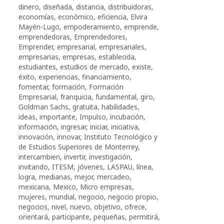
dinero
,
diseñada
,
distancia
,
distribuidoras
,
economías
,
económico
,
eficiencia
,
Elvira
Mayén-Lugo
,
empoderamiento
,
emprende
,
emprendedoras
,
Emprendedores
,
Emprender
,
empresarial
,
empresariales
,
empresarias
,
empresas
,
establecida
,
estudiantes
,
estudios de mercado
,
existe
,
éxito
,
experiencias
,
financiamiento
,
fomentar
,
formación
,
Formación
Empresarial
,
franquicia
,
fundamental
,
giro
,
Goldman Sachs
,
gratuita
,
habilidades
,
ideas
,
importante
,
Impulso
,
incubación
,
información
,
ingresar
,
iniciar
,
iniciativa
,
innovación
,
innovar
,
Instituto Tecnológico y
de Estudios Superiores de Monterrey
,
intercambien
,
invertir
,
investigación
,
invitando
,
ITESM
,
jóvenes
,
LASPAU
,
línea
,
logra
,
medianas
,
mejor
,
mercadeo
,
mexicana
,
Mexico
,
Micro empresas
,
mujeres
,
mundial
,
negocio
,
negocio propio
,
negocios
,
nivel
,
nuevo
,
objetivo
,
ofrece
,
orientará
,
participante
,
pequeñas
,
permitirá
,