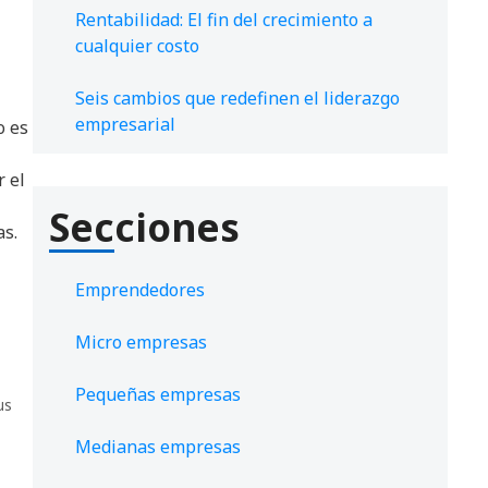
Rentabilidad: El fin del crecimiento a
cualquier costo
Seis cambios que redefinen el liderazgo
empresarial
o es
 el
Secciones
as.
Emprendedores
Micro empresas
Pequeñas empresas
us
Medianas empresas