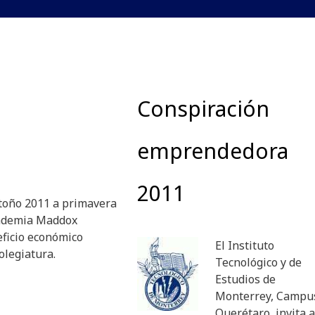
Conspiración
emprendedora
2011
otoño 2011 a primavera
cademia Maddox
eficio económico
El Instituto
olegiatura.
Tecnológico y de
Estudios de
Monterrey, Campu
Querétaro, invita a