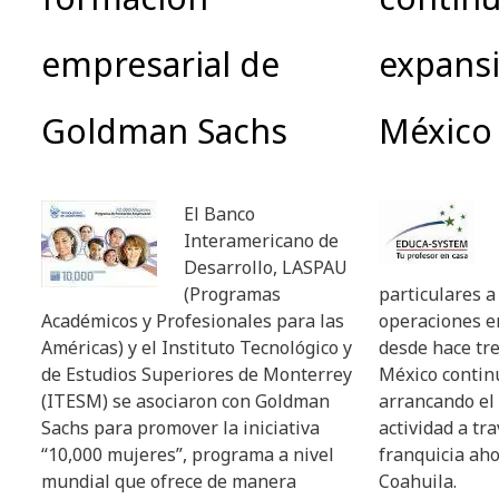
empresarial de
expans
Goldman Sachs
México
El Banco
Interamericano de
Desarrollo, LASPAU
(Programas
particulares a 
Académicos y Profesionales para las
operaciones e
Américas) y el Instituto Tecnológico y
desde hace tre
de Estudios Superiores de Monterrey
México contin
(ITESM) se asociaron con Goldman
arrancando el
Sachs para promover la iniciativa
actividad a tr
“10,000 mujeres”, programa a nivel
franquicia aho
mundial que ofrece de manera
Coahuila.