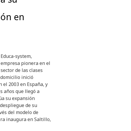
ión en
Educa-system,
empresa pionera en el
sector de las clases
domicilio inició
n el 2003 en España, y
s años que llegó a
úa su expansión
 despliegue de su
avés del modelo de
ra inaugura en Saltillo,