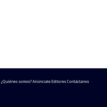
d
¿Quiénes somos?
Anúnciate
Editores
Contáctanos