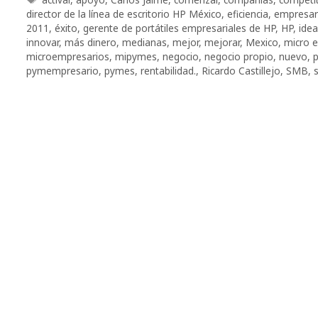
director de la línea de escritorio HP México
,
eficiencia
,
empresar
2011
,
éxito
,
gerente de portátiles empresariales de HP
,
HP
,
ide
innovar
,
más dinero
,
medianas
,
mejor
,
mejorar
,
Mexico
,
micro 
microempresarios
,
mipymes
,
negocio
,
negocio propio
,
nuevo
,
pymempresario
,
pymes
,
rentabilidad.
,
Ricardo Castillejo
,
SMB
,