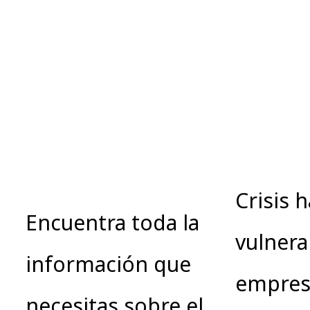
Crisis 
Encuentra toda la
vulnera
información que
empres
necesitas sobre el