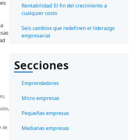
ues
Rentabilidad: El fin del crecimiento a
cualquier costo
da
Seis cambios que redefinen el liderazgo
esas
empresarial
dad
Secciones
Emprendedores
tes
,
Micro empresas
ción
,
Pequeñas empresas
e de
Medianas empresas