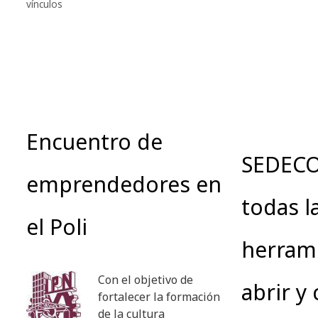
vínculos
Encuentro de
SEDECO
emprendedores en
todas l
el Poli
herram
Con el objetivo de
abrir y
fortalecer la formación
de la cultura