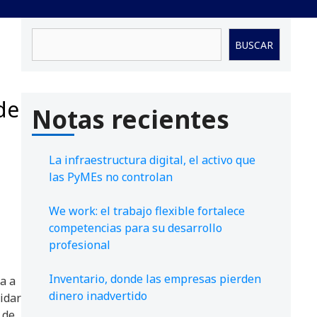
Buscar
BUSCAR
de
Notas recientes
La infraestructura digital, el activo que
las PyMEs no controlan
We work: el trabajo flexible fortalece
competencias para su desarrollo
profesional
Inventario, donde las empresas pierden
a a
dinero inadvertido
idar
 de