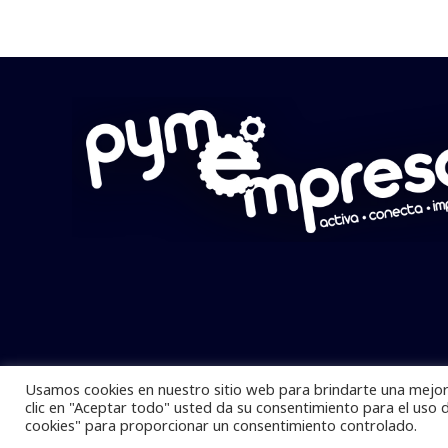
Usamos cookies en nuestro sitio web para brindarte una mejor 
Pymempresario © 2025 Todos los derech
clic en "Aceptar todo" usted da su consentimiento para el uso 
cookies" para proporcionar un consentimiento controlado.