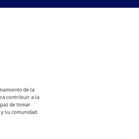
onamiento de la
ra contribuir a la
apaz de tomar
a y su comunidad.