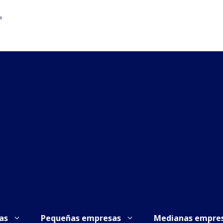
as
Pequeñas empresas
Medianas empre