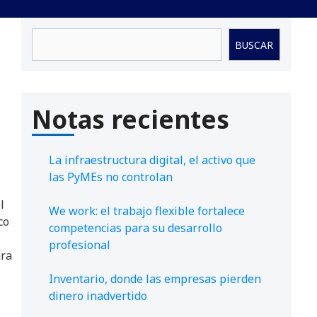
Buscar
BUSCAR
Notas recientes
La infraestructura digital, el activo que
las PyMEs no controlan
l
We work: el trabajo flexible fortalece
co
competencias para su desarrollo
profesional
ara
Inventario, donde las empresas pierden
dinero inadvertido