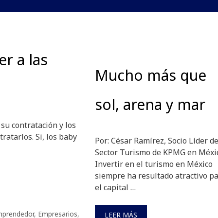
r a las
Mucho más que
sol, arena y mar
su contratación y los
ratarlos. Si, los baby
Por: César Ramírez, Socio Líder de
Sector Turismo de KPMG en Méxi
Invertir en el turismo en México
siempre ha resultado atractivo p
el capital …
prendedor
,
Empresarios
,
LEER MÁS