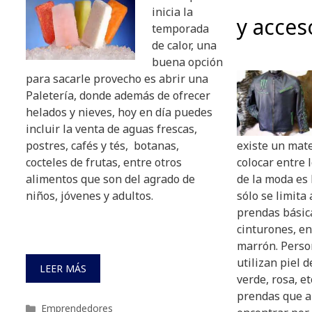
inicia la
y acces
temporada
de calor, una
buena opción
para sacarle provecho es abrir una
Paletería, donde además de ofrecer
helados y nieves, hoy en día puedes
incluir la venta de aguas frescas,
postres, cafés y tés, botanas,
existe un mate
cocteles de frutas, entre otros
colocar entre 
alimentos que son del agrado de
de la moda es 
niños, jóvenes y adultos.
sólo se limita 
prendas básic
cinturones, en
marrón. Perso
utilizan piel 
LEER MÁS
verde, rosa, et
prendas que a
Categorías
Emprendedores