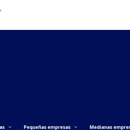
as
Pequeñas empresas
Medianas empre