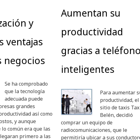
Aumentan su
zación y
productividad
s ventajas
gracias a teléfon
s negocios
inteligentes
Se ha comprobado
que la tecnología
Para aumentar s
adecuada puede
productividad, el
mpresas grandes
sitio de taxis Tax
productividad así como
Belén, decidió
ostos, y aunque
comprar un equipo de
 lo común era que las
radiocomunicaciones, que le
legaran primero a las
permitiría ubicar a sus conductor