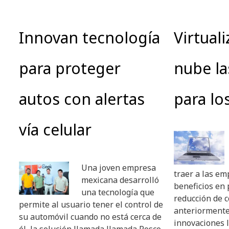
Innovan tecnología
Virtuali
para proteger
nube la
autos con alertas
para lo
vía celular
Una joven empresa
traer a las e
mexicana desarrolló
beneficios en 
una tecnología que
reducción de c
permite al usuario tener el control de
anteriormente
su automóvil cuando no está cerca de
innovaciones l