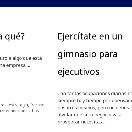
a qué?
Ejercítate en un
gimnasio para
uro a algo que está
una empresa …
ejecutivos
Con tantas ocupaciones diarias n
siempre hay tiempo para pensar 
res
,
estrategia
,
fracaso
,
nosotros mismos, pero no debes
ecomendaciones
,
tips
olvidar que si tu negocio va a
prosperar necesitas …