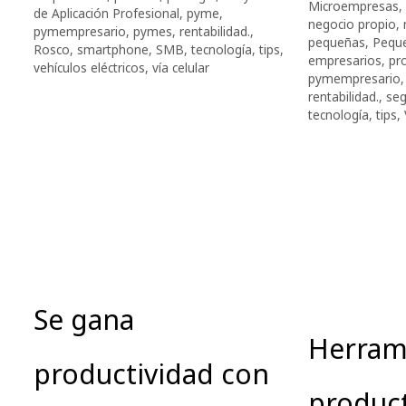
Microempresas
,
de Aplicación Profesional
,
pyme
,
negocio propio
,
pymempresario
,
pymes
,
rentabilidad.
,
pequeñas
,
Pequ
Rosco
,
smartphone
,
SMB
,
tecnología
,
tips
,
empresarios
,
pro
vehículos eléctricos
,
vía celular
pymempresario
rentabilidad.
,
seg
tecnología
,
tips
,
Se gana
Herram
productividad con
product