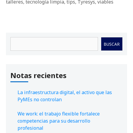
talleres
,
tecnología limpia
,
tips
,
Tyresys
,
viables
Buscar
BUSCAR
Notas recientes
La infraestructura digital, el activo que las
PyMEs no controlan
We work: el trabajo flexible fortalece
competencias para su desarrollo
profesional