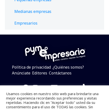
Medianas empresas
Empresarios
Política de privacidad
¿Quiénes somos?
Anúnciate
Editores
Contáctanos
Facebook
Instagram
Twitter
LinkedIn
Telegram
YouTube
TikTok
Usamos cookies en nuestro sitio web para brindarte una
mejor experiencia recordando sus preferencias y visitas
repetidas. Haciendo clic en "Aceptar todo" usted da su
consentimiento para el uso de TODAS las cookies. Sin