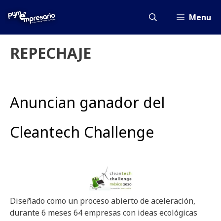
Saltar
al
Menu
contenido
REPECHAJE
Anuncian ganador del
Cleantech Challenge
Diseñado como un proceso abierto de aceleración,
durante 6 meses 64 empresas con ideas ecológicas