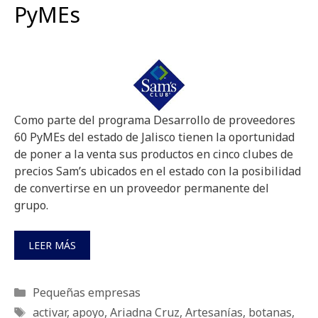
PyMEs
Como parte del programa Desarrollo de proveedores
60 PyMEs del estado de Jalisco tienen la oportunidad
de poner a la venta sus productos en cinco clubes de
precios Sam’s ubicados en el estado con la posibilidad
de convertirse en un proveedor permanente del
grupo.
LEER MÁS
Categorías
Pequeñas empresas
Etiquetas
activar
,
apoyo
,
Ariadna Cruz
,
Artesanías
,
botanas
,