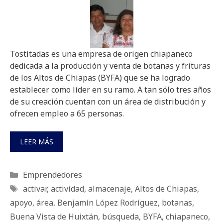
Tostitadas es una empresa de origen chiapaneco
dedicada a la producción y venta de botanas y frituras
de los Altos de Chiapas (BYFA) que se ha logrado
establecer como líder en su ramo. A tan sólo tres años
de su creación cuentan con un área de distribución y
ofrecen empleo a 65 personas.
LEER MÁS
Categorías
Emprendedores
Etiquetas
activar
,
actividad
,
almacenaje
,
Altos de Chiapas
,
apoyo
,
área
,
Benjamín López Rodríguez
,
botanas
,
Buena Vista de Huixtán
,
búsqueda
,
BYFA
,
chiapaneco
,