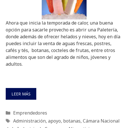
Ahora que inicia la temporada de calor, una buena
opción para sacarle provecho es abrir una Paletería,
donde además de ofrecer helados y nieves, hoy en día
puedes incluir la venta de aguas frescas, postres,
cafés y tés, botanas, cocteles de frutas, entre otros
alimentos que son del agrado de niños, jóvenes y
adultos.
LEER MÁS
Categorías
Emprendedores
Etiquetas
Administración
,
apoyo
,
botanas
,
Cámara Nacional