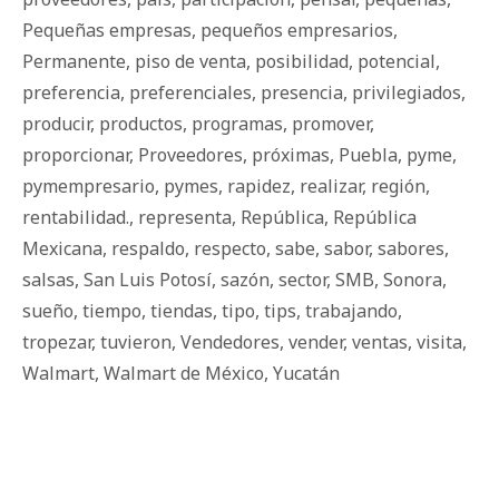
Pequeñas empresas
,
pequeños empresarios
,
Permanente
,
piso de venta
,
posibilidad
,
potencial
,
preferencia
,
preferenciales
,
presencia
,
privilegiados
,
producir
,
productos
,
programas
,
promover
,
proporcionar
,
Proveedores
,
próximas
,
Puebla
,
pyme
,
pymempresario
,
pymes
,
rapidez
,
realizar
,
región
,
rentabilidad.
,
representa
,
República
,
República
Mexicana
,
respaldo
,
respecto
,
sabe
,
sabor
,
sabores
,
salsas
,
San Luis Potosí
,
sazón
,
sector
,
SMB
,
Sonora
,
sueño
,
tiempo
,
tiendas
,
tipo
,
tips
,
trabajando
,
tropezar
,
tuvieron
,
Vendedores
,
vender
,
ventas
,
visita
,
Walmart
,
Walmart de México
,
Yucatán