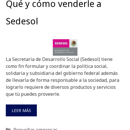
Qué y cómo venderle a
Sedesol
La Secretaría de Desarrollo Social (Sedesol) tiene
como fin formular y coordinar la política social,
solidaria y subsidiaria del gobierno federal además
de llevarla de forma responsable a la sociedad, para
lograrlo requiere de diversos productos y servicios
que tú puedes proveerle.
LEER MÁS
Categorías
Pequeñas empresas