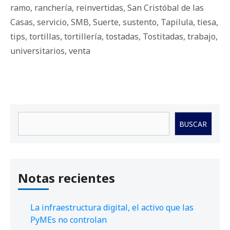
ramo
,
ranchería
,
reinvertidas
,
San Cristóbal de las
Casas
,
servicio
,
SMB
,
Suerte
,
sustento
,
Tapilula
,
tiesa
,
tips
,
tortillas
,
tortillería
,
tostadas
,
Tostitadas
,
trabajo
,
universitarios
,
venta
Buscar
BUSCAR
Notas recientes
La infraestructura digital, el activo que las
PyMEs no controlan