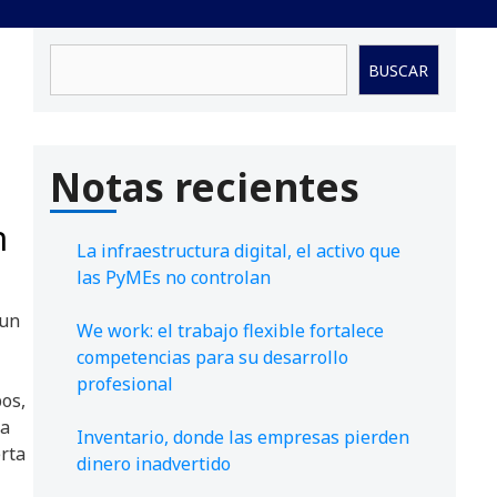
Buscar
BUSCAR
Notas recientes
n
La infraestructura digital, el activo que
las PyMEs no controlan
 un
We work: el trabajo flexible fortalece
competencias para su desarrollo
profesional
os,
ra
Inventario, donde las empresas pierden
erta
dinero inadvertido