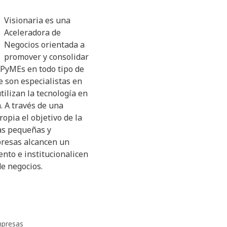
Visionaria es una
Aceleradora de
Negocios orientada a
promover y consolidar
s PyMEs en todo tipo de
 son especialistas en
tilizan la tecnología en
a. A través de una
opia el objetivo de la
las pequeñas y
resas alcancen un
nto e institucionalicen
e negocios.
presas