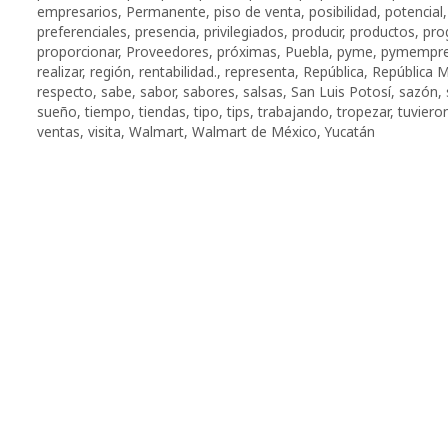
empresarios
,
Permanente
,
piso de venta
,
posibilidad
,
potencial
preferenciales
,
presencia
,
privilegiados
,
producir
,
productos
,
pro
proporcionar
,
Proveedores
,
próximas
,
Puebla
,
pyme
,
pymempre
realizar
,
región
,
rentabilidad.
,
representa
,
República
,
República 
respecto
,
sabe
,
sabor
,
sabores
,
salsas
,
San Luis Potosí
,
sazón
,
sueño
,
tiempo
,
tiendas
,
tipo
,
tips
,
trabajando
,
tropezar
,
tuviero
ventas
,
visita
,
Walmart
,
Walmart de México
,
Yucatán