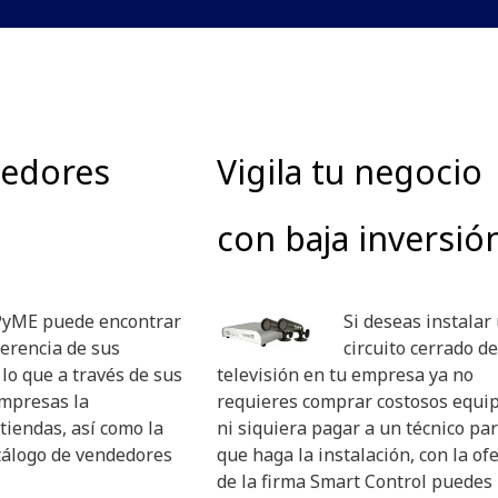
eedores
Vigila tu negocio
con baja inversió
 PyME puede encontrar
Si deseas instalar
ferencia de sus
circuito cerrado de
lo que a través de sus
televisión en tu empresa ya no
empresas la
requieres comprar costosos equip
tiendas, así como la
ni siquiera pagar a un técnico pa
tálogo de vendedores
que haga la instalación, con la of
de la firma Smart Control puedes