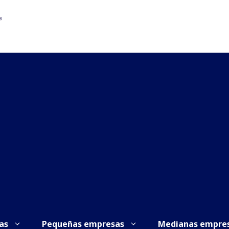
as
Pequeñas empresas
Medianas empre