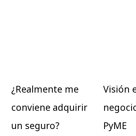
¿Realmente me
Visión 
conviene adquirir
negocio
un seguro?
PyME