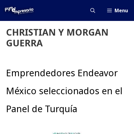
Saltar
al
Menu
contenido
CHRISTIAN Y MORGAN
GUERRA
Emprendedores Endeavor
México seleccionados en el
Panel de Turquía