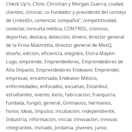
Check Up's
,
Chile
,
Christian y Morgan Guerra
,
ciudad
,
clientes
,
clínicas
,
co-fundador y presidente del consejo
de LinkedIn
,
comenzar
,
compañía”
,
competitividad
,
conectar
,
consulta médica
,
CONTROL
,
crónicos
,
deportivo
,
destaca
,
detección
,
dinero
,
director general
de la firma Mastretta
,
director general de MexQ
,
diseño
,
edición
,
eficiencia
,
elegidos
,
Elvira Mayén-
Lugo
,
emprende
,
Emprendedores
,
Emprendedores de
Alto Impacto
,
Emprendedores Endeavor
,
Emprender
,
empresas
,
encaminada
,
Endeavor México
,
enfermedades
,
enfocados
,
escuelas
,
Estambul
,
estudiantes
,
evento
,
éxito
,
fabricación
,
franquicia
,
fundada
,
fungió
,
general
,
Gimnasios
,
hermanos
,
honor
,
ideas
,
Impulso
,
incubación
,
independiente
,
Industria
,
información
,
iniciar
,
innovación
,
innovar
,
integrantes
,
invitado
,
Jordania
,
jóvenes
,
junio
,