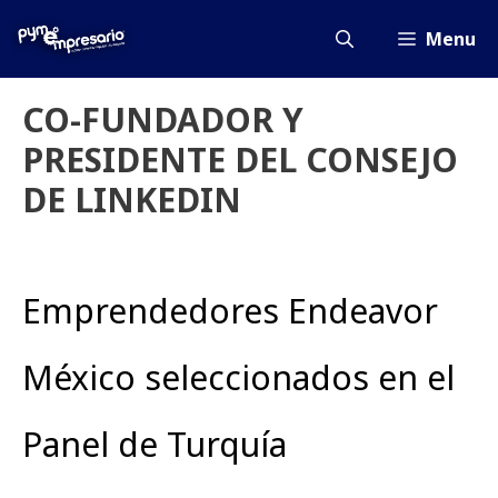
Saltar
al
Menu
contenido
CO-FUNDADOR Y
PRESIDENTE DEL CONSEJO
DE LINKEDIN
Emprendedores Endeavor
México seleccionados en el
Panel de Turquía