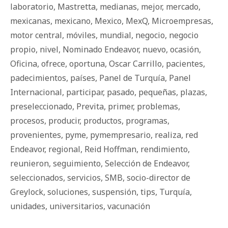
laboratorio
,
Mastretta
,
medianas
,
mejor
,
mercado
,
mexicanas
,
mexicano
,
Mexico
,
MexQ
,
Microempresas
,
motor central
,
móviles
,
mundial
,
negocio
,
negocio
propio
,
nivel
,
Nominado Endeavor
,
nuevo
,
ocasión
,
Oficina
,
ofrece
,
oportuna
,
Oscar Carrillo
,
pacientes
,
padecimientos
,
países
,
Panel de Turquía
,
Panel
Internacional
,
participar
,
pasado
,
pequeñas
,
plazas
,
preseleccionado
,
Previta
,
primer
,
problemas
,
procesos
,
producir
,
productos
,
programas
,
provenientes
,
pyme
,
pymempresario
,
realiza
,
red
Endeavor
,
regional
,
Reid Hoffman
,
rendimiento
,
reunieron
,
seguimiento
,
Selección de Endeavor
,
seleccionados
,
servicios
,
SMB
,
socio-director de
Greylock
,
soluciones
,
suspensión
,
tips
,
Turquía
,
unidades
,
universitarios
,
vacunación