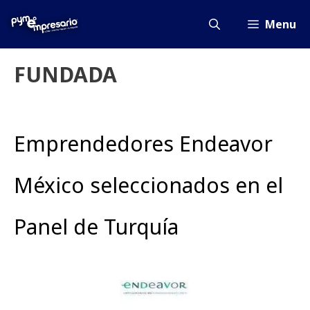
Saltar
al
Menu
contenido
FUNDADA
Emprendedores Endeavor
México seleccionados en el
Panel de Turquía