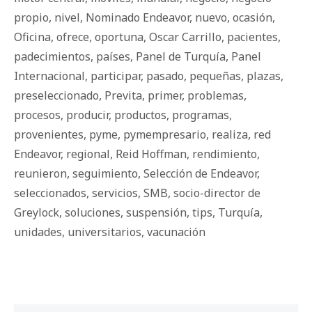
propio
,
nivel
,
Nominado Endeavor
,
nuevo
,
ocasión
,
Oficina
,
ofrece
,
oportuna
,
Oscar Carrillo
,
pacientes
,
padecimientos
,
países
,
Panel de Turquía
,
Panel
Internacional
,
participar
,
pasado
,
pequeñas
,
plazas
,
preseleccionado
,
Previta
,
primer
,
problemas
,
procesos
,
producir
,
productos
,
programas
,
provenientes
,
pyme
,
pymempresario
,
realiza
,
red
Endeavor
,
regional
,
Reid Hoffman
,
rendimiento
,
reunieron
,
seguimiento
,
Selección de Endeavor
,
seleccionados
,
servicios
,
SMB
,
socio-director de
Greylock
,
soluciones
,
suspensión
,
tips
,
Turquía
,
unidades
,
universitarios
,
vacunación