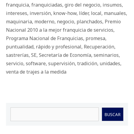
franquicia
,
franquiciadas
,
giro del negocio
,
insumos
,
intereses
,
inversión
,
know-how
,
líder
,
local
,
manuales
,
maquinaria
,
moderno
,
negocio
,
planchados
,
Premio
Nacional 2010 a la mejor franquicia de servicios
,
Programa Nacional de Franquicias
,
promesa
,
puntualidad
,
rápido y profesional
,
Recuperación
,
sastrerías
,
SE
,
Secretaría de Economía
,
seminarios
,
servicio
,
software
,
supervisión
,
tradición
,
unidades
,
venta de trajes a la medida
Buscar
BUSCAR