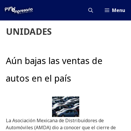
Saltar
al
Menu
contenido
UNIDADES
Aún bajas las ventas de
autos en el país
La Asociación Mexicana de Distribuidores de
Automóviles (AMDA) dio a conocer que el cierre de