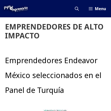
Saltar
al
Menu
contenido
EMPRENDEDORES DE ALTO
IMPACTO
Emprendedores Endeavor
México seleccionados en el
Panel de Turquía