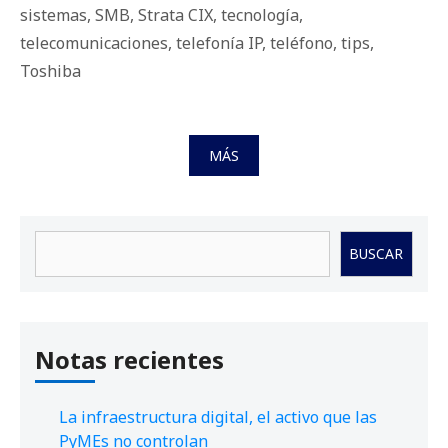
sistemas
,
SMB
,
Strata CIX
,
tecnología
,
telecomunicaciones
,
telefonía IP
,
teléfono
,
tips
,
Toshiba
MÁS
Buscar
BUSCAR
Notas recientes
La infraestructura digital, el activo que las
PyMEs no controlan