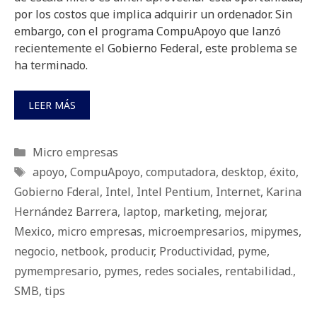
por los costos que implica adquirir un ordenador. Sin
embargo, con el programa CompuApoyo que lanzó
recientemente el Gobierno Federal, este problema se
ha terminado.
LEER MÁS
Categorías
Micro empresas
Etiquetas
apoyo
,
CompuApoyo
,
computadora
,
desktop
,
éxito
,
Gobierno Fderal
,
Intel
,
Intel Pentium
,
Internet
,
Karina
Hernández Barrera
,
laptop
,
marketing
,
mejorar
,
Mexico
,
micro empresas
,
microempresarios
,
mipymes
,
negocio
,
netbook
,
producir
,
Productividad
,
pyme
,
pymempresario
,
pymes
,
redes sociales
,
rentabilidad.
,
SMB
,
tips