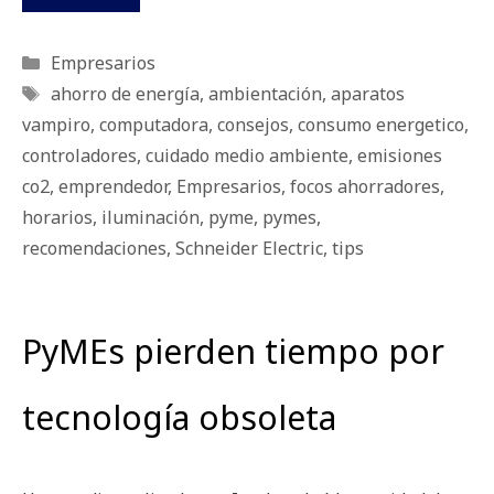
Categorías
Empresarios
Etiquetas
ahorro de energía
,
ambientación
,
aparatos
vampiro
,
computadora
,
consejos
,
consumo energetico
,
controladores
,
cuidado medio ambiente
,
emisiones
co2
,
emprendedor
,
Empresarios
,
focos ahorradores
,
horarios
,
iluminación
,
pyme
,
pymes
,
recomendaciones
,
Schneider Electric
,
tips
PyMEs pierden tiempo por
tecnología obsoleta