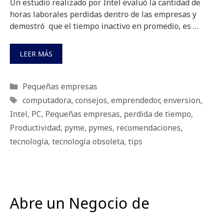
Un estudio realizado por Intel evaluó la cantidad de
horas laborales perdidas dentro de las empresas y
demostró que el tiempo inactivo en promedio, es …
LEER MÁS
Categorías
Pequeñas empresas
Etiquetas
computadora
,
consejos
,
emprendedor
,
enversion
,
Intel
,
PC
,
Pequeñas empresas
,
perdida de tiempo
,
Productividad
,
pyme
,
pymes
,
recomendaciones
,
tecnología
,
tecnología obsoleta
,
tips
Abre un Negocio de