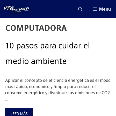
Saltar
al
Menu
contenido
COMPUTADORA
10 pasos para cuidar el
medio ambiente
Aplicar el concepto de eficiencia energética es el modo
más rápido, económico y limpio para reducir el
consumo energético y disminuir las emisiones de CO2
…
LEER MÁS