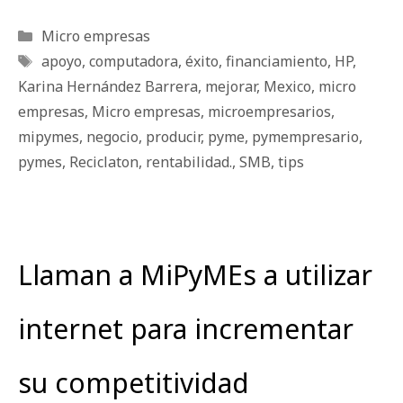
Categorías
Micro empresas
Etiquetas
apoyo
,
computadora
,
éxito
,
financiamiento
,
HP
,
Karina Hernández Barrera
,
mejorar
,
Mexico
,
micro
empresas
,
Micro empresas
,
microempresarios
,
mipymes
,
negocio
,
producir
,
pyme
,
pymempresario
,
pymes
,
Reciclaton
,
rentabilidad.
,
SMB
,
tips
Llaman a MiPyMEs a utilizar
internet para incrementar
su competitividad