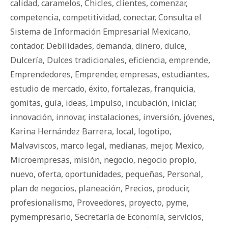
calidad
,
caramelos
,
Chicles
,
clientes
,
comenzar
,
competencia
,
competitividad
,
conectar
,
Consulta el
Sistema de Información Empresarial Mexicano
,
contador
,
Debilidades
,
demanda
,
dinero
,
dulce
,
Dulcería
,
Dulces tradicionales
,
eficiencia
,
emprende
,
Emprendedores
,
Emprender
,
empresas
,
estudiantes
,
estudio de mercado
,
éxito
,
fortalezas
,
franquicia
,
gomitas
,
guía
,
ideas
,
Impulso
,
incubación
,
iniciar
,
innovación
,
innovar
,
instalaciones
,
inversión
,
jóvenes
,
Karina Hernández Barrera
,
local
,
logotipo
,
Malvaviscos
,
marco legal
,
medianas
,
mejor
,
Mexico
,
Microempresas
,
misión
,
negocio
,
negocio propio
,
nuevo
,
oferta
,
oportunidades
,
pequeñas
,
Personal
,
plan de negocios
,
planeación
,
Precios
,
producir
,
profesionalismo
,
Proveedores
,
proyecto
,
pyme
,
pymempresario
,
Secretaría de Economía
,
servicios
,