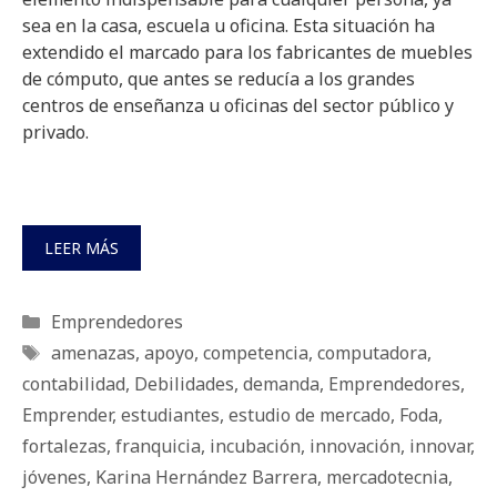
sea en la casa, escuela u oficina. Esta situación ha
extendido el marcado para los fabricantes de muebles
de cómputo, que antes se reducía a los grandes
centros de enseñanza u oficinas del sector público y
privado.
LEER MÁS
Categorías
Emprendedores
Etiquetas
amenazas
,
apoyo
,
competencia
,
computadora
,
contabilidad
,
Debilidades
,
demanda
,
Emprendedores
,
Emprender
,
estudiantes
,
estudio de mercado
,
Foda
,
fortalezas
,
franquicia
,
incubación
,
innovación
,
innovar
,
jóvenes
,
Karina Hernández Barrera
,
mercadotecnia
,