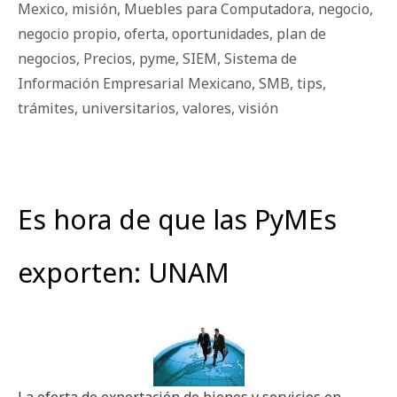
Mexico
,
misión
,
Muebles para Computadora
,
negocio
,
negocio propio
,
oferta
,
oportunidades
,
plan de
negocios
,
Precios
,
pyme
,
SIEM
,
Sistema de
Información Empresarial Mexicano
,
SMB
,
tips
,
trámites
,
universitarios
,
valores
,
visión
Es hora de que las PyMEs
exporten: UNAM