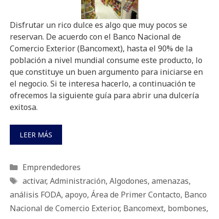
Disfrutar un rico dulce es algo que muy pocos se
reservan. De acuerdo con el Banco Nacional de
Comercio Exterior (Bancomext), hasta el 90% de la
población a nivel mundial consume este producto, lo
que constituye un buen argumento para iniciarse en
el negocio. Si te interesa hacerlo, a continuación te
ofrecemos la siguiente guía para abrir una dulcería
exitosa.
LEER MÁS
Categorías
Emprendedores
Etiquetas
activar
,
Administración
,
Algodones
,
amenazas
,
análisis FODA
,
apoyo
,
Área de Primer Contacto
,
Banco
Nacional de Comercio Exterior
,
Bancomext
,
bombones
,