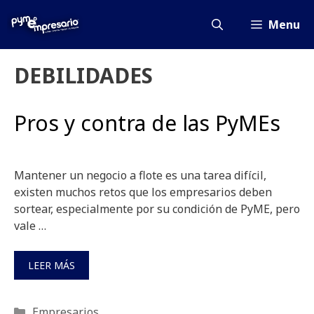
Saltar
al
Menu
contenido
DEBILIDADES
Pros y contra de las PyMEs
Mantener un negocio a flote es una tarea difícil,
existen muchos retos que los empresarios deben
sortear, especialmente por su condición de PyME, pero
vale …
LEER MÁS
Categorías
Empresarios