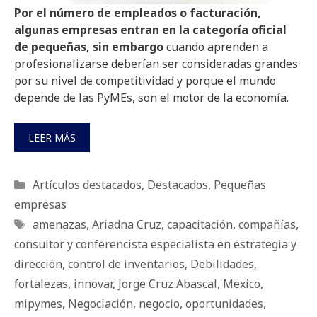
Por el número de empleados o facturación,
algunas empresas entran en la categoría oficial
de pequeñas, sin embargo
cuando aprenden a
profesionalizarse deberían ser consideradas grandes
por su nivel de competitividad y porque el mundo
depende de las PyMEs, son el motor de la economía.
LEER MÁS
Categorías
Artículos destacados
,
Destacados
,
Pequeñas
empresas
Etiquetas
amenazas
,
Ariadna Cruz
,
capacitación
,
compañías
,
consultor y conferencista especialista en estrategia y
dirección
,
control de inventarios
,
Debilidades
,
fortalezas
,
innovar
,
Jorge Cruz Abascal
,
Mexico
,
mipymes
,
Negociación
,
negocio
,
oportunidades
,