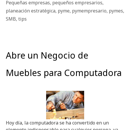
Pequeñas empresas
,
pequeños empresarios
,
planeación estratégica
,
pyme
,
pymempresario
,
pymes
,
SMB
,
tips
Abre un Negocio de
Muebles para Computadora
Hoy día, la computadora se ha convertido en un
elemento indispensable para cualquier persona, ya