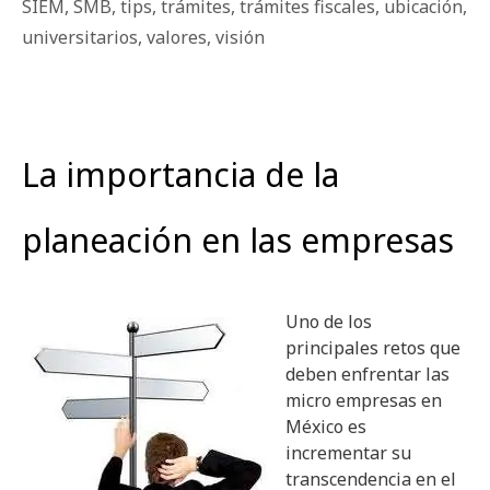
SIEM
,
SMB
,
tips
,
trámites
,
trámites fiscales
,
ubicación
,
universitarios
,
valores
,
visión
La importancia de la
planeación en las empresas
Uno de los
principales retos que
deben enfrentar las
micro empresas en
México es
incrementar su
transcendencia en el