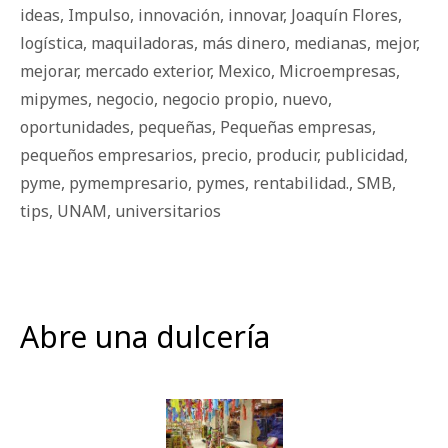
ideas
,
Impulso
,
innovación
,
innovar
,
Joaquín Flores
,
logística
,
maquiladoras
,
más dinero
,
medianas
,
mejor
,
mejorar
,
mercado exterior
,
Mexico
,
Microempresas
,
mipymes
,
negocio
,
negocio propio
,
nuevo
,
oportunidades
,
pequeñas
,
Pequeñas empresas
,
pequeños empresarios
,
precio
,
producir
,
publicidad
,
pyme
,
pymempresario
,
pymes
,
rentabilidad.
,
SMB
,
tips
,
UNAM
,
universitarios
Abre una dulcería