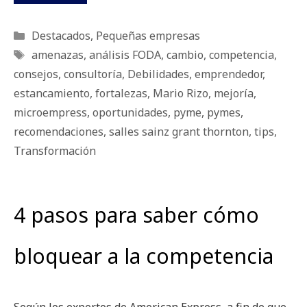
Categorías
Destacados
,
Pequeñas empresas
Etiquetas
amenazas
,
análisis FODA
,
cambio
,
competencia
,
consejos
,
consultoría
,
Debilidades
,
emprendedor
,
estancamiento
,
fortalezas
,
Mario Rizo
,
mejoría
,
microempress
,
oportunidades
,
pyme
,
pymes
,
recomendaciones
,
salles sainz grant thornton
,
tips
,
Transformación
4 pasos para saber cómo
bloquear a la competencia