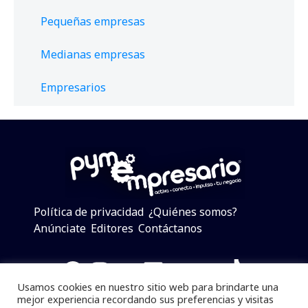
Pequeñas empresas
Medianas empresas
Empresarios
Política de privacidad
¿Quiénes somos?
Anúnciate
Editores
Contáctanos
Facebook
Instagram
Twitter
LinkedIn
Telegram
YouTube
TikTok
Usamos cookies en nuestro sitio web para brindarte una
mejor experiencia recordando sus preferencias y visitas