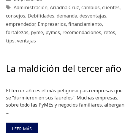
Etiquetas
Administración
,
Ariadna Cruz
,
cambios
,
clientes
,
consejos
,
Debilidades
,
demanda
,
desventajas
,
emprendedor
,
Empresarios
,
financiamiento
,
fortalezas
,
pyme
,
pymes
,
recomendaciones
,
retos
,
tips
,
ventajas
La maldición del tercer año
El tercer año es el más peligroso para empresas que
se “durmieron en sus laureles”. Muchas empresas,
sobre todo las PyMEs y negocios familiares, albergan
…
LEER MÁS