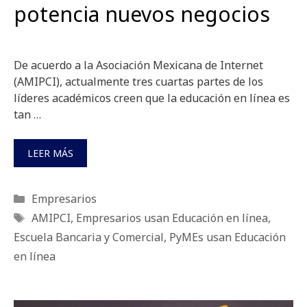
potencia nuevos negocios
De acuerdo a la Asociación Mexicana de Internet
(AMIPCI), actualmente tres cuartas partes de los
líderes académicos creen que la educación en línea es
tan …
LEER MÁS
Categorías
Empresarios
Etiquetas
AMIPCI
,
Empresarios usan Educación en línea
,
Escuela Bancaria y Comercial
,
PyMEs usan Educación
en línea