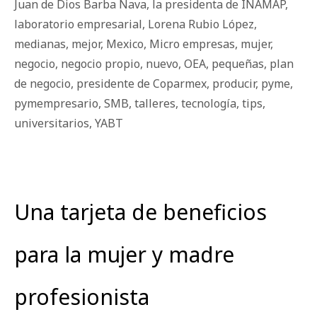
Juan de Dios Barba Nava
,
la presidenta de INAMAP
,
laboratorio empresarial
,
Lorena Rubio López
,
medianas
,
mejor
,
Mexico
,
Micro empresas
,
mujer
,
negocio
,
negocio propio
,
nuevo
,
OEA
,
pequeñas
,
plan
de negocio
,
presidente de Coparmex
,
producir
,
pyme
,
pymempresario
,
SMB
,
talleres
,
tecnología
,
tips
,
universitarios
,
YABT
Una tarjeta de beneficios
para la mujer y madre
profesionista