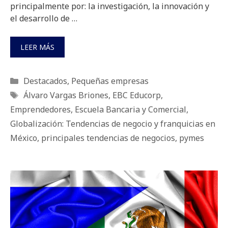
principalmente por: la investigación, la innovación y
el desarrollo de …
LEER MÁS
Categorías
Destacados
,
Pequeñas empresas
Etiquetas
Álvaro Vargas Briones
,
EBC Educorp
,
Emprendedores
,
Escuela Bancaria y Comercial
,
Globalización: Tendencias de negocio y franquicias en
México
,
principales tendencias de negocios
,
pymes