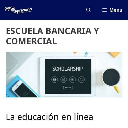
Saltar
al
Menu
contenido
ESCUELA BANCARIA Y
COMERCIAL
La educación en línea