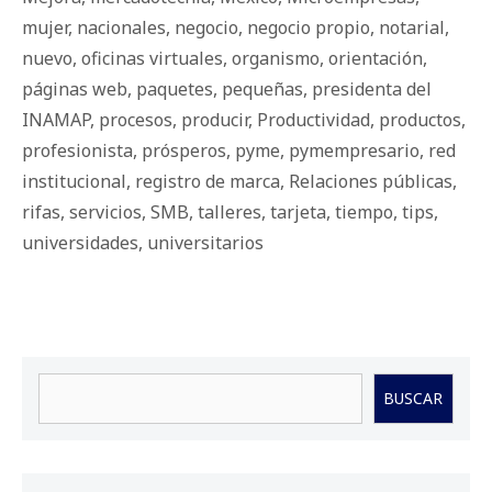
mujer
,
nacionales
,
negocio
,
negocio propio
,
notarial
,
nuevo
,
oficinas virtuales
,
organismo
,
orientación
,
páginas web
,
paquetes
,
pequeñas
,
presidenta del
INAMAP
,
procesos
,
producir
,
Productividad
,
productos
,
profesionista
,
prósperos
,
pyme
,
pymempresario
,
red
institucional
,
registro de marca
,
Relaciones públicas
,
rifas
,
servicios
,
SMB
,
talleres
,
tarjeta
,
tiempo
,
tips
,
universidades
,
universitarios
Buscar
BUSCAR